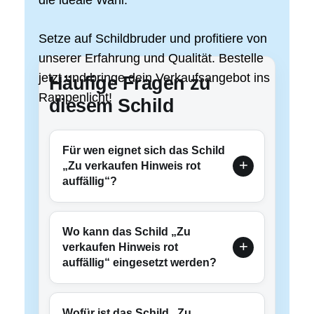
Setze auf Schildbruder und profitiere von
unserer Erfahrung und Qualität. Bestelle
jetzt und bringe dein Verkaufsangebot ins
Häufige Fragen zu
Rampenlicht!
diesem Schild
Für wen eignet sich das Schild
„Zu verkaufen Hinweis rot
auffällig“?
Wo kann das Schild „Zu
verkaufen Hinweis rot
auffällig“ eingesetzt werden?
Wofür ist das Schild „Zu