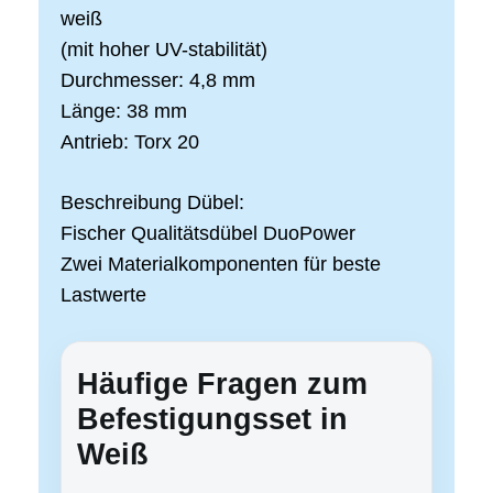
weiß
(mit hoher UV-stabilität)
Durchmesser: 4,8 mm
Länge: 38 mm
Antrieb: Torx 20
Beschreibung Dübel:
Fischer Qualitätsdübel DuoPower
Zwei Materialkomponenten für beste
Lastwerte
Häufige Fragen zum
Befestigungsset in
Weiß