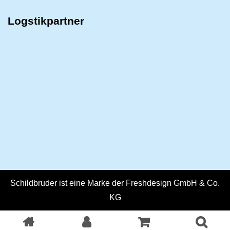
Logstikpartner
Schildbruder ist eine Marke der Freshdesign GmbH & Co.
KG
Konzept, Gestaltung und Umsetzung der Webseite: