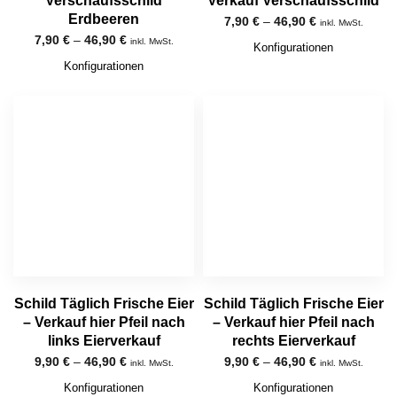
Verschaufsschild
Verkauf Verschaufsschild
Erdbeeren
7,90
€
–
46,90
€
inkl. MwSt.
7,90
€
–
46,90
€
inkl. MwSt.
Konfigurationen
Konfigurationen
Schild Täglich Frische Eier
Schild Täglich Frische Eier
– Verkauf hier Pfeil nach
– Verkauf hier Pfeil nach
links Eierverkauf
rechts Eierverkauf
9,90
€
–
46,90
€
9,90
€
–
46,90
€
inkl. MwSt.
inkl. MwSt.
Konfigurationen
Konfigurationen