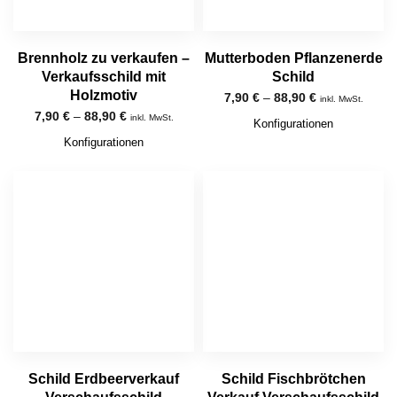
Brennholz zu verkaufen –
Mutterboden Pflanzenerde
Verkaufsschild mit
Schild
Holzmotiv
7,90
€
–
88,90
€
inkl. MwSt.
7,90
€
–
88,90
€
inkl. MwSt.
Konfigurationen
Konfigurationen
Schild Erdbeerverkauf
Schild Fischbrötchen