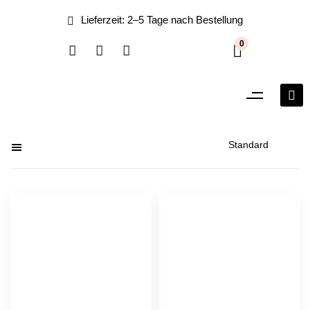
0
Filter