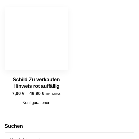
Schild Zu verkaufen
Hinweis rot auffällig
7,90
€
–
46,90
€
inkl. MwSt.
Konfigurationen
Suchen