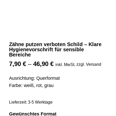
Zähne putzen verboten Schild – Klare
Hygienevorschrift für sensible
Bereiche
7,90
€
–
46,90
€
zzgl. Versand
inkl. MwSt.
Ausrichtung: Querformat
Farbe: weiß, rot, grau
Lieferzeit: 3-5 Werktage
Gewünschtes Format