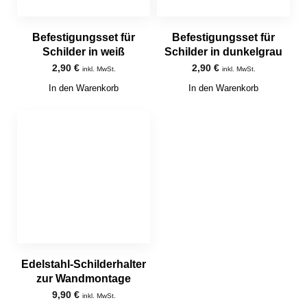
Befestigungsset für
Befestigungsset für
Schilder in weiß
Schilder in dunkelgrau
2,90
€
2,90
€
inkl. MwSt.
inkl. MwSt.
In den Warenkorb
In den Warenkorb
Edelstahl-Schilderhalter
zur Wandmontage
9,90
€
inkl. MwSt.