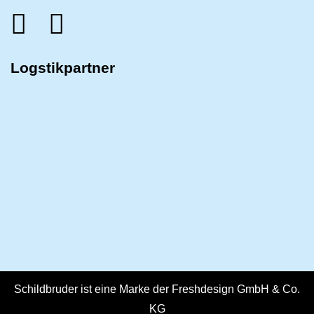
Logstikpartner
Schildbruder ist eine Marke der Freshdesign GmbH & Co.
KG