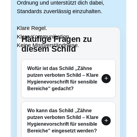
Ordnung und unterstützt dich dabei,
Standards zuverlässig einzuhalten.
Klare Regel.
Klare Kommunikation.
Häufige Fragen zu
Keine Missverständnisse.
diesem Schild
Wofür ist das Schild „Zähne
putzen verboten Schild – Klare
Hygienevorschrift für sensible
Bereiche“ gedacht?
Wo kann das Schild „Zähne
putzen verboten Schild – Klare
Hygienevorschrift für sensible
Bereiche“ eingesetzt werden?