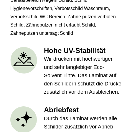
Sanitärbereich Regeln Schild
,
Schild
Hygienevorschriften
,
Verbotsschild Waschraum
,
Verbotsschild WC Bereich
,
Zähne putzen verboten
Schild
,
Zähneputzen nicht erlaubt Schild
,
Zähneputzen untersagt Schild
Hohe UV-Stabilität
Wir drucken mit hochwertiger
und sehr langlebiger Eco-
Solvent-Tinte. Das Laminat auf
den Schildern schützt die Drucke
zusätzlich vor dem Ausbleichen.
Abriebfest
Durch das Laminat werden alle
Schilder zusätzlich vor Abrieb