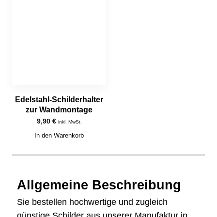
Edelstahl-Schilderhalter
zur Wandmontage
9,90
€
inkl. MwSt.
In den Warenkorb
Allgemeine Beschreibung
Sie bestellen hochwertige und zugleich
günstige Schilder aus unserer Manufaktur in