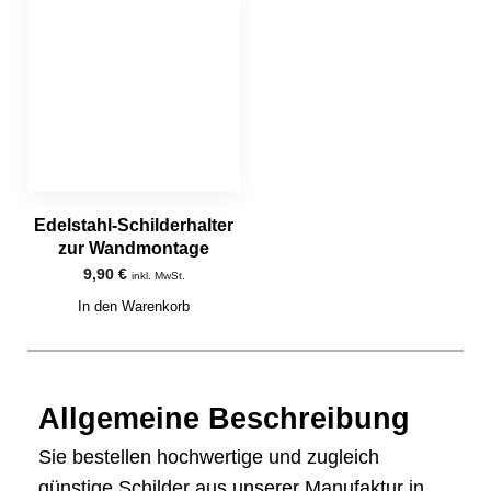
Edelstahl-Schilderhalter
zur Wandmontage
9,90
€
inkl. MwSt.
In den Warenkorb
Allgemeine Beschreibung
Sie bestellen hochwertige und zugleich
günstige Schilder aus unserer Manufaktur in