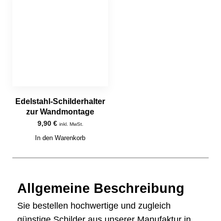
Edelstahl-Schilderhalter
zur Wandmontage
9,90
€
inkl. MwSt.
In den Warenkorb
Allgemeine Beschreibung
Sie bestellen hochwertige und zugleich
günstige Schilder aus unserer Manufaktur in