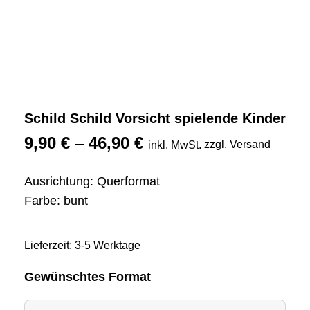
Schild Schild Vorsicht spielende Kinder
9,90
€
–
46,90
€
zzgl. Versand
inkl. MwSt.
Ausrichtung: Querformat
Farbe: bunt
Lieferzeit: 3-5 Werktage
Gewünschtes Format