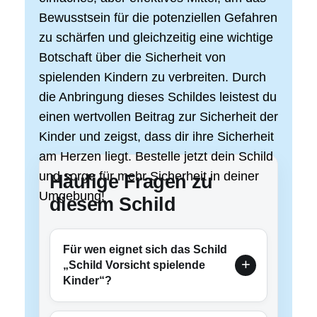
Bewusstsein für die potenziellen Gefahren
zu schärfen und gleichzeitig eine wichtige
Botschaft über die Sicherheit von
spielenden Kindern zu verbreiten. Durch
die Anbringung dieses Schildes leistest du
einen wertvollen Beitrag zur Sicherheit der
Kinder und zeigst, dass dir ihre Sicherheit
am Herzen liegt. Bestelle jetzt dein Schild
und sorge für mehr Sicherheit in deiner
Häufige Fragen zu
Umgebung!
diesem Schild
Für wen eignet sich das Schild
„Schild Vorsicht spielende
Kinder“?