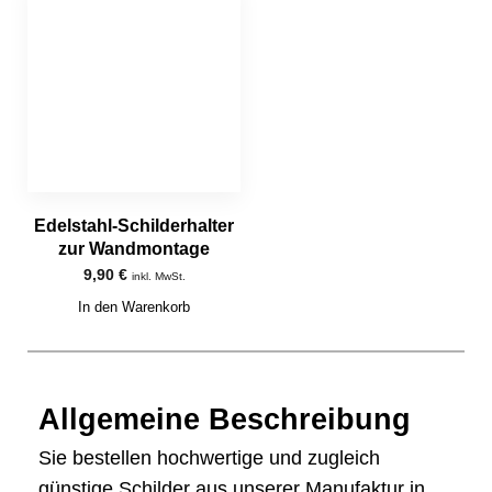
Edelstahl-Schilderhalter
zur Wandmontage
9,90
€
inkl. MwSt.
In den Warenkorb
Allgemeine Beschreibung
Sie bestellen hochwertige und zugleich
günstige Schilder aus unserer Manufaktur in