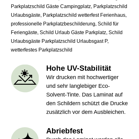
Parkplatzschild Gäste Campingplatz
,
Parkplatzschild
Urlaubsgäste
,
Parkplatzschild wetterfest Ferienhaus
,
professionelle Parkplatzbeschilderung
,
Schild für
Feriengäste
,
Schild Urlaub Gäste Parkplatz
,
Schild
Urlaubsgäste Parkplatzschild Urlaubsgast P
,
wetterfestes Parkplatzschild
Hohe UV-Stabilität
Wir drucken mit hochwertiger
und sehr langlebiger Eco-
Solvent-Tinte. Das Laminat auf
den Schildern schützt die Drucke
zusätzlich vor dem Ausbleichen.
Abriebfest