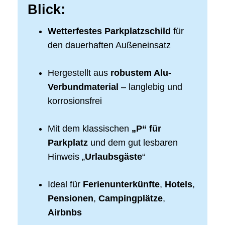
Blick:
Wetterfestes Parkplatzschild
für
den dauerhaften Außeneinsatz
Hergestellt aus
robustem Alu-
Verbundmaterial
– langlebig und
korrosionsfrei
Mit dem klassischen
„P“ für
Parkplatz
und dem gut lesbaren
Hinweis „
Urlaubsgäste
“
Ideal für
Ferienunterkünfte
,
Hotels
,
Pensionen
,
Campingplätze
,
Airbnbs