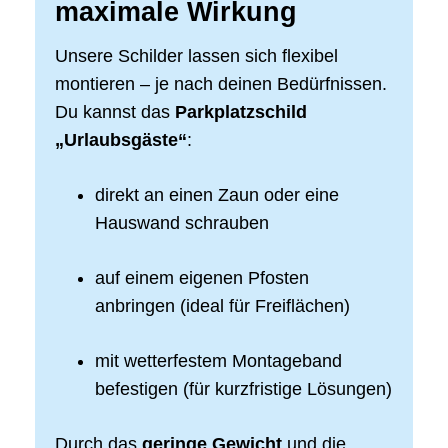
maximale Wirkung
Unsere Schilder lassen sich flexibel
montieren – je nach deinen Bedürfnissen.
Du kannst das
Parkplatzschild
„Urlaubsgäste“
:
direkt an einen Zaun oder eine
Hauswand schrauben
auf einem eigenen Pfosten
anbringen (ideal für Freiflächen)
mit wetterfestem Montageband
befestigen (für kurzfristige Lösungen)
Durch das
geringe Gewicht
und die