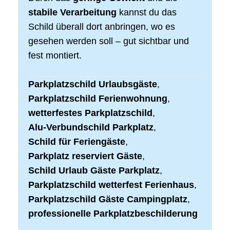
stabile Verarbeitung
kannst du das
Schild überall dort anbringen, wo es
gesehen werden soll – gut sichtbar und
fest montiert.
Parkplatzschild Urlaubsgäste
,
Parkplatzschild Ferienwohnung
,
wetterfestes Parkplatzschild
,
Alu-Verbundschild Parkplatz
,
Schild für Feriengäste
,
Parkplatz reserviert Gäste
,
Schild Urlaub Gäste Parkplatz
,
Parkplatzschild wetterfest Ferienhaus
,
Parkplatzschild Gäste Campingplatz
,
professionelle Parkplatzbeschilderung