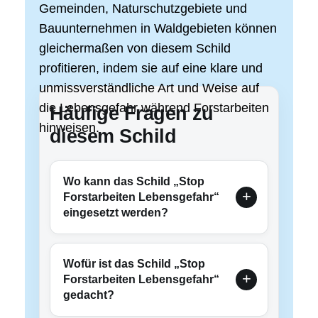
Gemeinden, Naturschutzgebiete und
Bauunternehmen in Waldgebieten können
gleichermaßen von diesem Schild
profitieren, indem sie auf eine klare und
unmissverständliche Art und Weise auf
die Lebensgefahr während Forstarbeiten
Häufige Fragen zu
hinweisen.
diesem Schild
Wo kann das Schild „Stop
Forstarbeiten Lebensgefahr“
eingesetzt werden?
Wofür ist das Schild „Stop
Forstarbeiten Lebensgefahr“
gedacht?