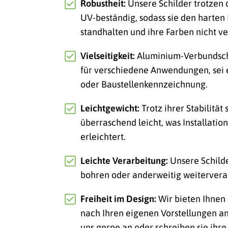
Robustheit:
Unsere Schilder trotzen
UV-beständig, sodass sie den harte
standhalten und ihre Farben nicht ve
Vielseitigkeit:
Aluminium-Verbundschi
für verschiedene Anwendungen, sei
oder Baustellenkennzeichnung.
Leichtgewicht:
Trotz ihrer Stabilität
überraschend leicht, was Installatio
erleichtert.
Leichte Verarbeitung:
Unsere Schild
bohren oder anderweitig weitervera
Freiheit im Design:
Wir bieten Ihnen 
nach Ihren eigenen Vorstellungen an
uns gerne an oder schreiben sie ihre