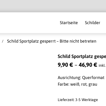
Startseite
Schilder
Schild Sportplatz gesperrt – Bitte nicht betreten
Schild Sportplatz gespe
9,90
€
–
46,90
€
inkl
Ausrichtung: Querformat
Farbe: weiß, rot, grau
Lieferzeit: 3-5 Werktage