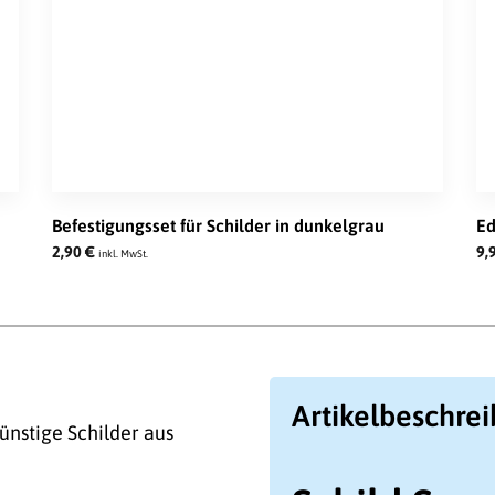
Befestigungsset für Schilder in dunkelgrau
Ed
2,90
€
9,
inkl. MwSt.
Artikelbeschre
ünstige Schilder aus