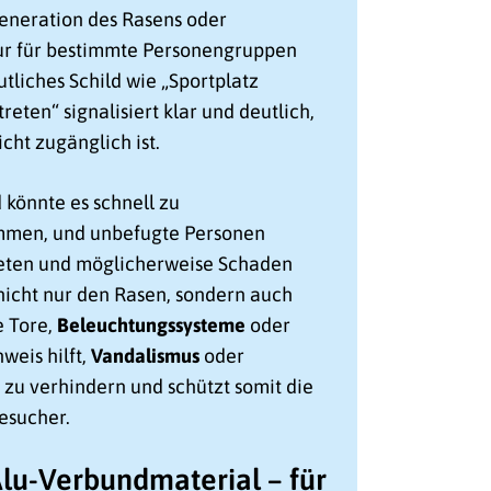
eneration des Rasens oder
nur für bestimmte Personengruppen
utliches Schild wie „Sportplatz
treten“ signalisiert klar und deutlich,
icht zugänglich ist.
 könnte es schnell zu
mmen, und unbefugte Personen
reten und möglicherweise Schaden
 nicht nur den Rasen, sondern auch
e Tore,
Beleuchtungssysteme
oder
weis hilft,
Vandalismus
oder
zu verhindern und schützt somit die
esucher.
lu-Verbundmaterial – für