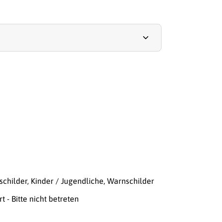
schilder
,
Kinder / Jugendliche
,
Warnschilder
t - Bitte nicht betreten