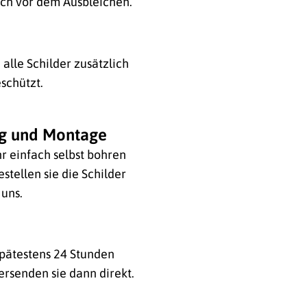
ich vor dem Ausbleichen.
alle Schilder zusätzlich
schützt.
ng und Montage
hr einfach selbst bohren
stellen sie die Schilder
 uns.
 spätestens 24 Stunden
ersenden sie dann direkt.