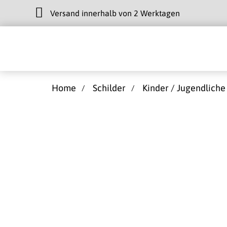
Versand innerhalb von 2 Werktagen
Home
Schilder
Kinder / Jugendliche