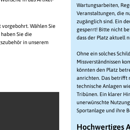
Wartungsarbeiten, Reg
Veranstaltungen, die 
zugänglich sind. Ein de
t vorgebohrt. Wählen Sie
gesperrt! Bitte nicht be
 haben Sie die
dass der Platz aktuell n
gszubehör in unserem
Ohne ein solches Schild
Missverständnissen ko
könnten den Platz bet
anrichten. Das betrifft
technische Anlagen wi
Tribünen. Ein klarer Hin
unerwünschte Nutzung 
Sportanlage und ihre B
Hochwertiges A