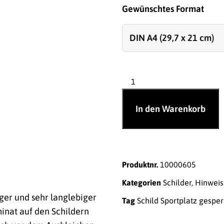
Gewünschtes Format
In den Warenkorb
Produktnr.
10000605
Kategorien
Schilder
,
Hinweis
ger und sehr langlebiger
Tag
Schild Sportplatz gesperr
inat auf den Schildern