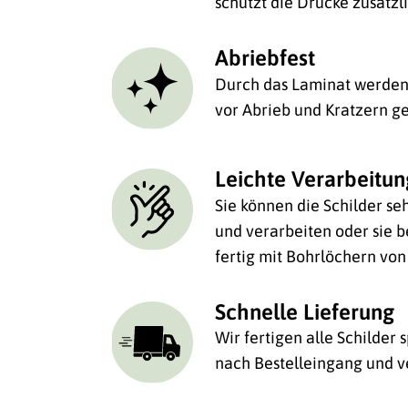
schützt die Drucke zusätzl
Abriebfest
Durch das Laminat werden 
vor Abrieb und Kratzern ge
Leichte Verarbeitu
Sie können die Schilder se
und verarbeiten oder sie be
fertig mit Bohrlöchern von
Schnelle Lieferung
Wir fertigen alle Schilder
nach Bestelleingang und v