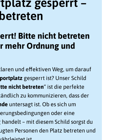
tplatz gesperrt –
 betreten
rrt! Bitte nicht betreten
für mehr Ordnung und
laren und effektiven Weg, um darauf
portplatz
gesperrt ist? Unser Schild
itte nicht betreten
“ ist die perfekte
tändlich zu kommunizieren, dass der
nde
untersagt ist. Ob es sich um
terungsbedingungen oder eine
 handelt – mit diesem Schild sorgst du
fugten Personen den Platz betreten und
ährleistet ist.