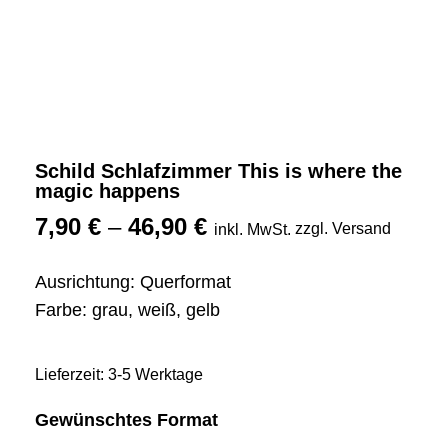
Schild Schlafzimmer This is where the
magic happens
7,90
€
–
46,90
€
zzgl. Versand
inkl. MwSt.
Ausrichtung: Querformat
Farbe: grau, weiß, gelb
Lieferzeit: 3-5 Werktage
Gewünschtes Format