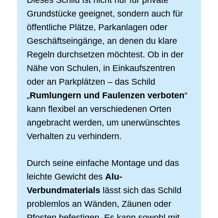
Grundstücke geeignet, sondern auch für
öffentliche Plätze, Parkanlagen oder
Geschäftseingänge, an denen du klare
Regeln durchsetzen möchtest. Ob in der
Nähe von Schulen, in Einkaufszentren
oder an Parkplätzen – das Schild
„
Rumlungern und Faulenzen verboten
“
kann flexibel an verschiedenen Orten
angebracht werden, um unerwünschtes
Verhalten zu verhindern.
Durch seine einfache Montage und das
leichte Gewicht des
Alu-
Verbundmaterials
lässt sich das Schild
problemlos an Wänden, Zäunen oder
Pfosten befestigen. Es kann sowohl mit