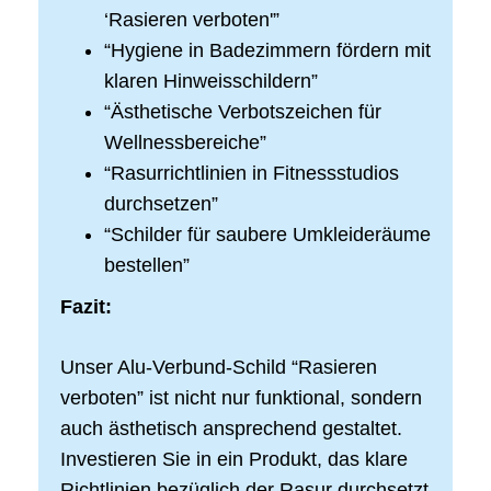
‘Rasieren verboten'”
“Hygiene in Badezimmern fördern mit
klaren Hinweisschildern”
“Ästhetische Verbotszeichen für
Wellnessbereiche”
“Rasurrichtlinien in Fitnessstudios
durchsetzen”
“Schilder für saubere Umkleideräume
bestellen”
Fazit:
Unser Alu-Verbund-Schild “Rasieren
verboten” ist nicht nur funktional, sondern
auch ästhetisch ansprechend gestaltet.
Investieren Sie in ein Produkt, das klare
Richtlinien bezüglich der Rasur durchsetzt