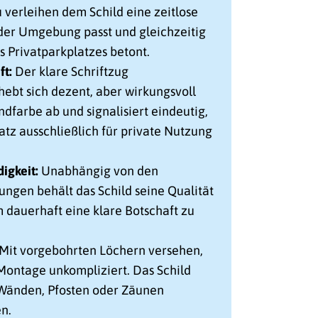
 verleihen dem Schild eine zeitlose
eder Umgebung passt und gleichzeitig
es Privatparkplatzes betont.
ft:
Der klare Schriftzug
hebt sich dezent, aber wirkungsvoll
dfarbe ab und signalisiert eindeutig,
atz ausschließlich für private Nutzung
igkeit:
Unabhängig von den
ngen behält das Schild seine Qualität
m dauerhaft eine klare Botschaft zu
Mit vorgebohrten Löchern versehen,
 Montage unkompliziert. Das Schild
Wänden, Pfosten oder Zäunen
n.