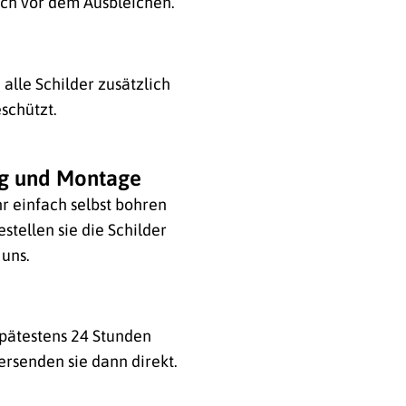
ich vor dem Ausbleichen.
alle Schilder zusätzlich
schützt.
ng und Montage
hr einfach selbst bohren
stellen sie die Schilder
 uns.
 spätestens 24 Stunden
ersenden sie dann direkt.