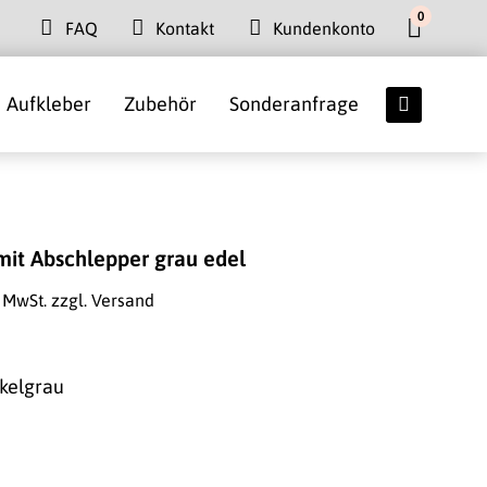
0
FAQ
Kontakt
Kundenkonto
Aufkleber
Zubehör
Sonderanfrage
 mit Abschlepper grau edel
. MwSt.
zzgl. Versand
nkelgrau