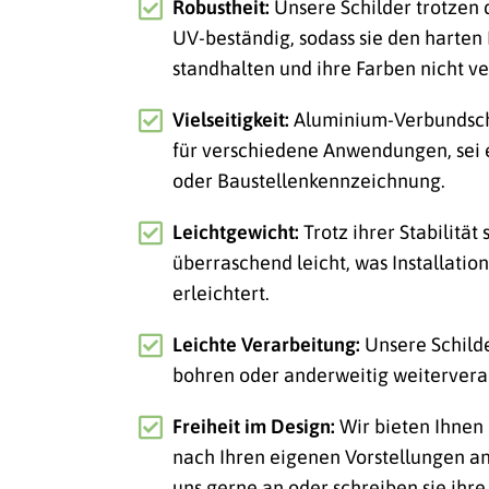
Robustheit:
Unsere Schilder trotzen
UV-beständig, sodass sie den harte
standhalten und ihre Farben nicht ve
Vielseitigkeit:
Aluminium-Verbundschi
für verschiedene Anwendungen, sei
oder Baustellenkennzeichnung.
Leichtgewicht:
Trotz ihrer Stabilität
überraschend leicht, was Installatio
erleichtert.
Leichte Verarbeitung:
Unsere Schild
bohren oder anderweitig weitervera
Freiheit im Design:
Wir bieten Ihnen 
nach Ihren eigenen Vorstellungen an
uns gerne an oder schreiben sie ihre