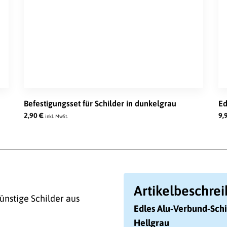
Befestigungsset für Schilder in dunkelgrau
Ed
2,90
€
9,
inkl. MwSt.
Artikelbeschre
ünstige Schilder aus
Edles Alu-Verbund-Schi
Hellgrau