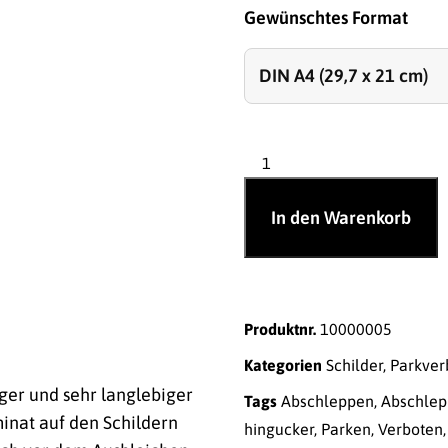
Gewünschtes Format
In den Warenkorb
Produktnr.
10000005
Kategorien
Schilder
,
Parkver
ger und sehr langlebiger
Tags
Abschleppen
,
Abschlep
inat auf den Schildern
hingucker
,
Parken
,
Verboten