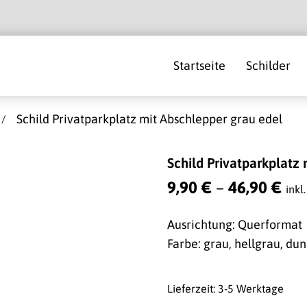
Startseite
Schilder
Schild Privatparkplatz mit Abschlepper grau edel
Schild Privatparkplatz
9,90
€
–
46,90
€
inkl
Ausrichtung: Querformat
Farbe: grau, hellgrau, du
Lieferzeit: 3-5 Werktage