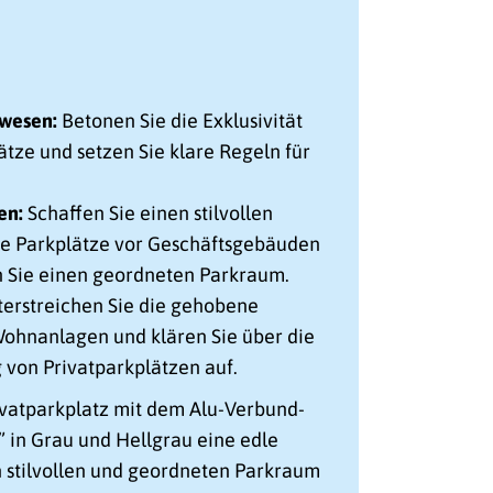
nwesen:
Betonen Sie die Exklusivität
ätze und setzen Sie klare Regeln für
en:
Schaffen Sie einen stilvollen
te Parkplätze vor Geschäftsgebäuden
n Sie einen geordneten Parkraum.
erstreichen Sie die gehobene
ohnanlagen und klären Sie über die
 von Privatparkplätzen auf.
ivatparkplatz mit dem Alu-Verbund-
” in Grau und Hellgrau eine edle
n stilvollen und geordneten Parkraum