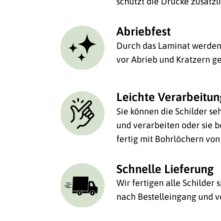
schützt die Drucke zusätzl
Abriebfest
Durch das Laminat werden 
vor Abrieb und Kratzern ge
Leichte Verarbeitu
Sie können die Schilder se
und verarbeiten oder sie be
fertig mit Bohrlöchern von
Schnelle Lieferung
Wir fertigen alle Schilder
nach Bestelleingang und v