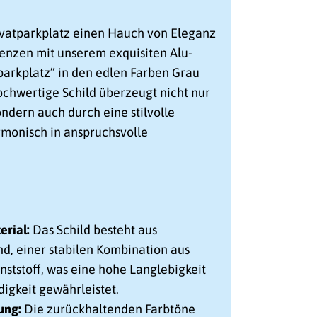
ivatparkplatz einen Hauch von Eleganz
renzen mit unserem exquisiten Alu-
parkplatz” in den edlen Farben Grau
ochwertige Schild überzeugt nicht nur
ondern auch durch eine stilvolle
armonisch in anspruchsvolle
rial:
Das Schild besteht aus
, einer stabilen Kombination aus
ststoff, was eine hohe Langlebigkeit
igkeit gewährleistet.
ung:
Die zurückhaltenden Farbtöne