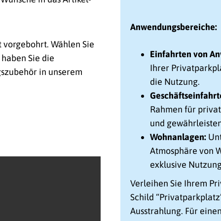
Anwendungsbereiche:
t vorgebohrt. Wählen Sie
Einfahrten von A
 haben Sie die
Ihrer Privatparkpl
gszubehör in unserem
die Nutzung.
Geschäftseinfahrt
Rahmen für priva
und gewährleiste
Wohnanlagen:
Unt
Atmosphäre von W
exklusive Nutzung
Verleihen Sie Ihrem Pr
Schild “Privatparkplatz
Ausstrahlung. Für eine