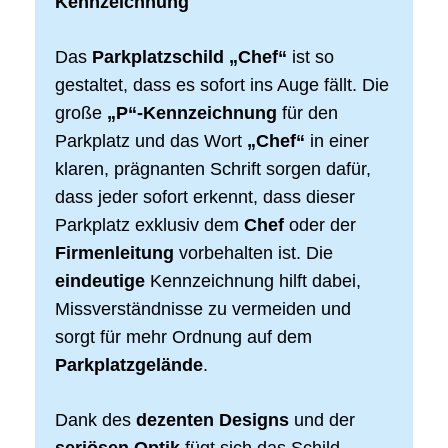
Kennzeichnung
Das
Parkplatzschild „Chef“
ist so
gestaltet, dass es sofort ins Auge fällt. Die
große
„P“-Kennzeichnung
für den
Parkplatz und das Wort
„Chef“
in einer
klaren, prägnanten Schrift sorgen dafür,
dass jeder sofort erkennt, dass dieser
Parkplatz exklusiv dem
Chef
oder der
Firmenleitung
vorbehalten ist. Die
eindeutige
Kennzeichnung hilft dabei,
Missverständnisse zu vermeiden und
sorgt für mehr Ordnung auf dem
Parkplatzgelände
.
Dank des
dezenten Designs
und der
seriösen Optik
fügt sich das Schild