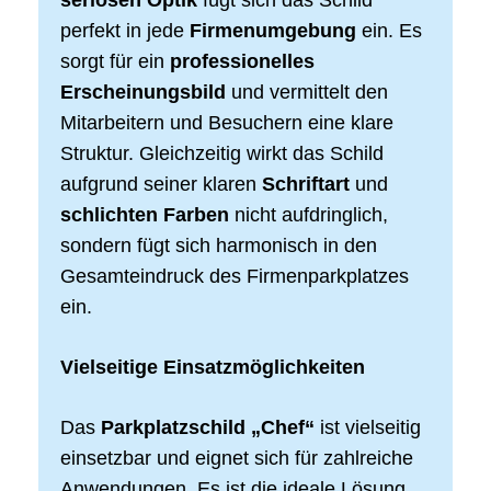
perfekt in jede
Firmenumgebung
ein. Es
sorgt für ein
professionelles
Erscheinungsbild
und vermittelt den
Mitarbeitern und Besuchern eine klare
Struktur. Gleichzeitig wirkt das Schild
aufgrund seiner klaren
Schriftart
und
schlichten Farben
nicht aufdringlich,
sondern fügt sich harmonisch in den
Gesamteindruck des Firmenparkplatzes
ein.
Vielseitige Einsatzmöglichkeiten
Das
Parkplatzschild „Chef“
ist vielseitig
einsetzbar und eignet sich für zahlreiche
Anwendungen. Es ist die ideale Lösung