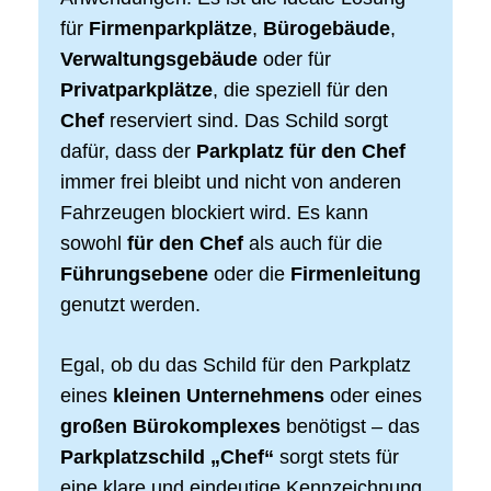
für
Firmenparkplätze
,
Bürogebäude
,
Verwaltungsgebäude
oder für
Privatparkplätze
, die speziell für den
Chef
reserviert sind. Das Schild sorgt
dafür, dass der
Parkplatz für den Chef
immer frei bleibt und nicht von anderen
Fahrzeugen blockiert wird. Es kann
sowohl
für den Chef
als auch für die
Führungsebene
oder die
Firmenleitung
genutzt werden.
Egal, ob du das Schild für den Parkplatz
eines
kleinen Unternehmens
oder eines
großen Bürokomplexes
benötigst – das
Parkplatzschild „Chef“
sorgt stets für
eine klare und eindeutige Kennzeichnung.