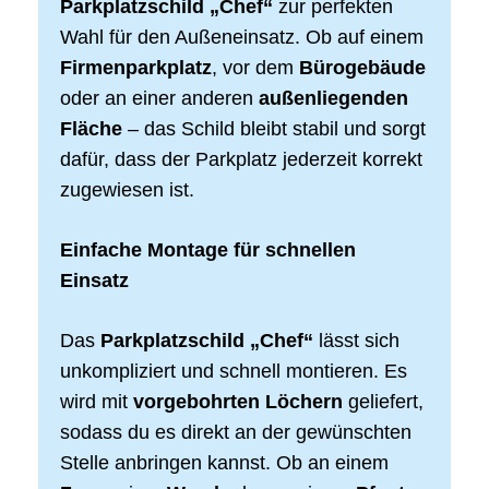
Parkplatzschild „Chef“
zur perfekten
Wahl für den Außeneinsatz. Ob auf einem
Firmenparkplatz
, vor dem
Bürogebäude
oder an einer anderen
außenliegenden
Fläche
– das Schild bleibt stabil und sorgt
dafür, dass der Parkplatz jederzeit korrekt
zugewiesen ist.
Einfache Montage für schnellen
Einsatz
Das
Parkplatzschild „Chef“
lässt sich
unkompliziert und schnell montieren. Es
wird mit
vorgebohrten Löchern
geliefert,
sodass du es direkt an der gewünschten
Stelle anbringen kannst. Ob an einem