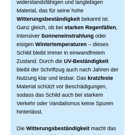
widerstandsfähigen und langlebigen
Material, das für seine hohe
Witterungsbeständigkeit
bekannt ist.
Ganz gleich, ob bei
starken Regenfällen
,
intensiver
Sonneneinstrahlung
oder
eisigen
Wintertemperaturen
– dieses
Schild bleibt immer in einwandfreiem
Zustand. Durch die
UV-Beständigkeit
bleibt der Schriftzug auch nach Jahren der
Nutzung klar und lesbar. Das
kratzfeste
Material schützt vor Beschädigungen,
sodass das Schild auch bei starkem
Verkehr oder Vandalismus keine Spuren
hinterlässt.
Die
Witterungsbeständigkeit
macht das