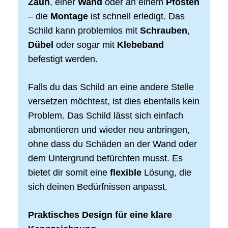
Zaun
, einer
Wand
oder an einem
Pfosten
– die
Montage
ist schnell erledigt. Das
Schild kann problemlos mit
Schrauben
,
Dübel
oder sogar mit
Klebeband
befestigt werden.
Falls du das Schild an eine andere Stelle
versetzen möchtest, ist dies ebenfalls kein
Problem. Das Schild lässt sich einfach
abmontieren und wieder neu anbringen,
ohne dass du Schäden an der Wand oder
dem Untergrund befürchten musst. Es
bietet dir somit eine
flexible
Lösung, die
sich deinen Bedürfnissen anpasst.
Praktisches Design für eine klare