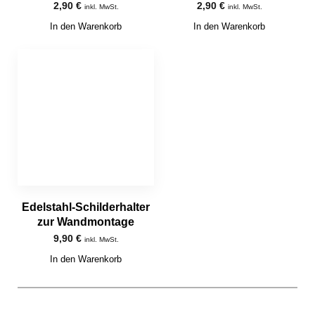
2,90
€
2,90
€
inkl. MwSt.
inkl. MwSt.
In den Warenkorb
In den Warenkorb
Edelstahl-Schilderhalter
zur Wandmontage
9,90
€
inkl. MwSt.
In den Warenkorb