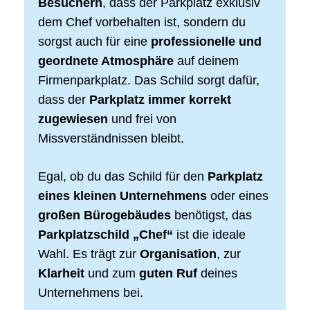
Besuchern
, dass der Parkplatz exklusiv
dem Chef vorbehalten ist, sondern du
sorgst auch für eine
professionelle und
geordnete Atmosphäre
auf deinem
Firmenparkplatz. Das Schild sorgt dafür,
dass der
Parkplatz immer korrekt
zugewiesen
und frei von
Missverständnissen bleibt.
Egal, ob du das Schild für den
Parkplatz
eines kleinen Unternehmens
oder eines
großen Bürogebäudes
benötigst, das
Parkplatzschild „Chef“
ist die ideale
Wahl. Es trägt zur
Organisation
, zur
Klarheit
und zum
guten Ruf
deines
Unternehmens bei.