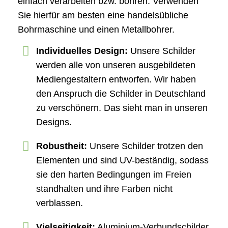
einfach verarbeiten bzw. bohren. Verwenden
Sie hierfür am besten eine handelsübliche
Bohrmaschine und einen Metallbohrer.
Individuelles Design:
Unsere Schilder
werden alle von unseren ausgebildeten
Mediengestaltern entworfen. Wir haben
den Anspruch die Schilder in Deutschland
zu verschönern. Das sieht man in unseren
Designs.
Robustheit:
Unsere Schilder trotzen den
Elementen und sind UV-beständig, sodass
sie den harten Bedingungen im Freien
standhalten und ihre Farben nicht
verblassen.
Vielseitigkeit:
Aluminium-Verbundschilder