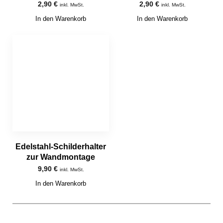
2,90
€
2,90
€
inkl. MwSt.
inkl. MwSt.
In den Warenkorb
In den Warenkorb
Edelstahl-Schilderhalter
zur Wandmontage
9,90
€
inkl. MwSt.
In den Warenkorb