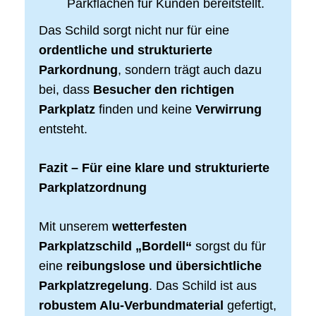
Parkflächen für Kunden bereitstellt.
Das Schild sorgt nicht nur für eine
ordentliche und strukturierte
Parkordnung
, sondern trägt auch dazu
bei, dass
Besucher den richtigen
Parkplatz
finden und keine
Verwirrung
entsteht.
Fazit – Für eine klare und strukturierte
Parkplatzordnung
Mit unserem
wetterfesten
Parkplatzschild „Bordell“
sorgst du für
eine
reibungslose und übersichtliche
Parkplatzregelung
. Das Schild ist aus
robustem Alu-Verbundmaterial
gefertigt,