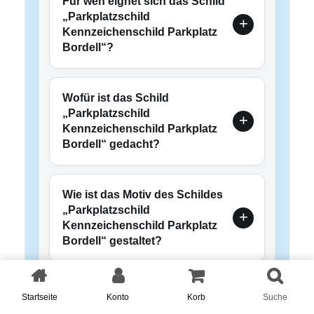
Für wen eignet sich das Schild
„Parkplatzschild
Kennzeichenschild Parkplatz
Bordell“?
Wofür ist das Schild
„Parkplatzschild
Kennzeichenschild Parkplatz
Bordell“ gedacht?
Wie ist das Motiv des Schildes
„Parkplatzschild
Kennzeichenschild Parkplatz
Bordell“ gestaltet?
Kann der vorhandene Text
Startseite
Konto
Korb
Suche
individuell geändert werden?