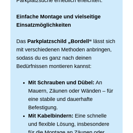
Parkplatzsuche erheblich erleichtert.
Einfache Montage und vielseitige
Einsatzmöglichkeiten
Das
Parkplatzschild „Bordell“
lässt sich
mit verschiedenen Methoden anbringen,
sodass du es ganz nach deinen
Bedürfnissen montieren kannst:
Mit Schrauben und Dübel:
An
Mauern, Zäunen oder Wänden – für
eine stabile und dauerhafte
Befestigung.
Mit Kabelbindern:
Eine schnelle
und flexible Lösung, insbesondere
für die Montage an Zäunen oder