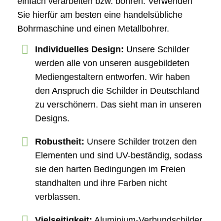
einfach verarbeiten bzw. bohren. Verwenden
Sie hierfür am besten eine handelsübliche
Bohrmaschine und einen Metallbohrer.
Individuelles Design:
Unsere Schilder
werden alle von unseren ausgebildeten
Mediengestaltern entworfen. Wir haben
den Anspruch die Schilder in Deutschland
zu verschönern. Das sieht man in unseren
Designs.
Robustheit:
Unsere Schilder trotzen den
Elementen und sind UV-beständig, sodass
sie den harten Bedingungen im Freien
standhalten und ihre Farben nicht
verblassen.
Vielseitigkeit:
Aluminium-Verbundschilder