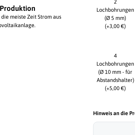
2
Produktion
Lochbohrungen
die meiste Zeit Strom aus
(Ø 5 mm)
voltaikanlage.
(+3,00 €)
4
Lochbohrungen
(Ø 10 mm - für
Abstandshalter)
(+5,00 €)
Hinweis an die P