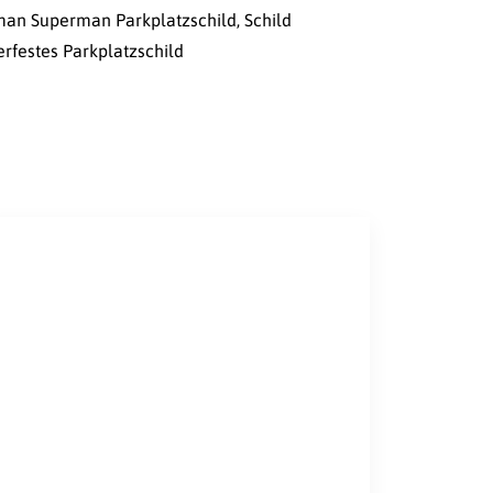
man Superman Parkplatzschild
,
Schild
erfestes Parkplatzschild