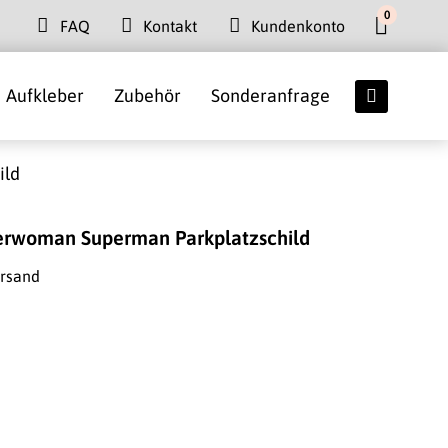
0
FAQ
Kontakt
Kundenkonto
Aufkleber
Zubehör
Sonderanfrage
ild
erwoman Superman Parkplatzschild
ersand