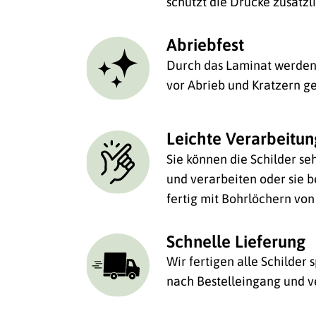
schützt die Drucke zusätzl
Abriebfest
Durch das Laminat werden 
vor Abrieb und Kratzern ge
Leichte Verarbeitu
Sie können die Schilder se
und verarbeiten oder sie be
fertig mit Bohrlöchern von
Schnelle Lieferung
Wir fertigen alle Schilder
nach Bestelleingang und v