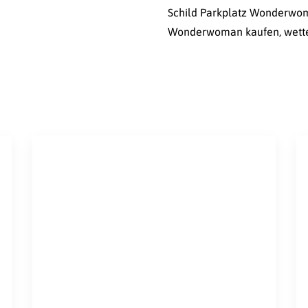
Schild Parkplatz Wonderwo
Wonderwoman kaufen
,
wett