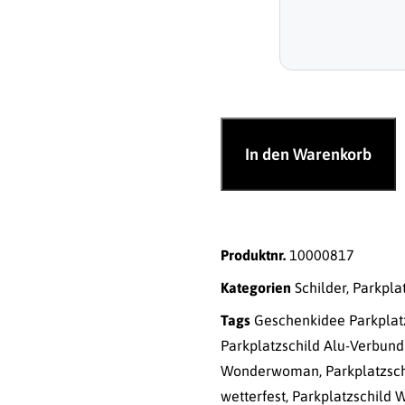
In den Warenkorb
Produktnr.
10000817
Kategorien
Schilder
,
Parkpla
Tags
Geschenkidee Parkplat
Parkplatzschild Alu-Verbund
Wonderwoman
,
Parkplatzsc
wetterfest
,
Parkplatzschild