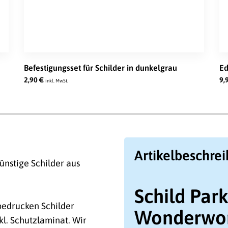
Befestigungsset für Schilder in dunkelgrau
Ed
2,90
€
9,
inkl. MwSt.
Artikelbeschre
ünstige Schilder aus
Schild Par
 bedrucken Schilder
Wonderwo
nkl. Schutzlaminat. Wir