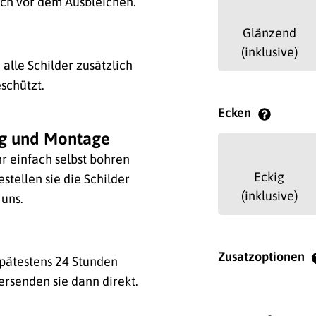
ich vor dem Ausbleichen.
Glänzend
(inklusive)
alle Schilder zusätzlich
schützt.
Ecken
ng und Montage
hr einfach selbst bohren
Eckig
stellen sie die Schilder
(inklusive)
 uns.
Zusatzoptionen
 spätestens 24 Stunden
ersenden sie dann direkt.