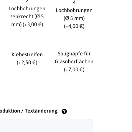
2
4
Lochbohrungen
Lochbohrungen
senkrecht (Ø 5
(Ø 5 mm)
mm)
(+3,00 €)
(+4,00 €)
Saugnäpfe für
Klebestreifen
Glasoberflächen
(+2,50 €)
(+7,00 €)
roduktion / Textänderung: