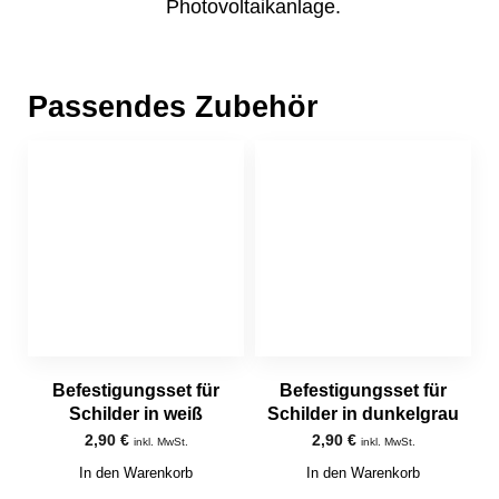
Photovoltaikanlage.
Passendes Zubehör
Befestigungsset für
Befestigungsset für
Schilder in weiß
Schilder in dunkelgrau
2,90
€
2,90
€
inkl. MwSt.
inkl. MwSt.
In den Warenkorb
In den Warenkorb