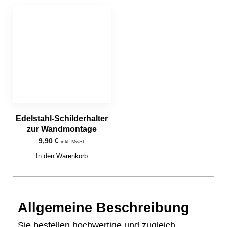
Edelstahl-Schilderhalter
zur Wandmontage
9,90
€
inkl. MwSt.
In den Warenkorb
Allgemeine Beschreibung
Sie bestellen hochwertige und zugleich