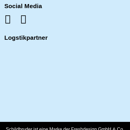
Social Media
Logstikpartner
Schildbruder ist eine Marke der Freshdesign GmbH & Co.