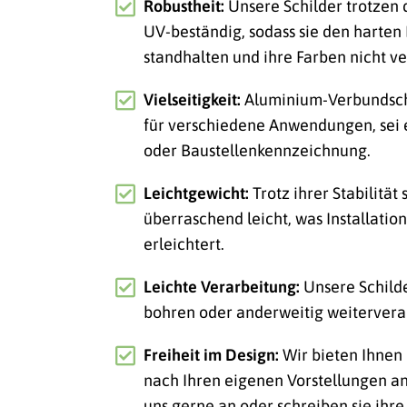
Robustheit:
Unsere Schilder trotzen
UV-beständig, sodass sie den harte
standhalten und ihre Farben nicht ve
Vielseitigkeit:
Aluminium-Verbundschi
für verschiedene Anwendungen, sei
oder Baustellenkennzeichnung.
Leichtgewicht:
Trotz ihrer Stabilität
überraschend leicht, was Installatio
erleichtert.
Leichte Verarbeitung:
Unsere Schild
bohren oder anderweitig weitervera
Freiheit im Design:
Wir bieten Ihnen 
nach Ihren eigenen Vorstellungen an
uns gerne an oder schreiben sie ihre