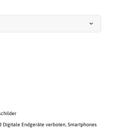
schilder
d Digitale Endgeräte verboten
,
Smartphones