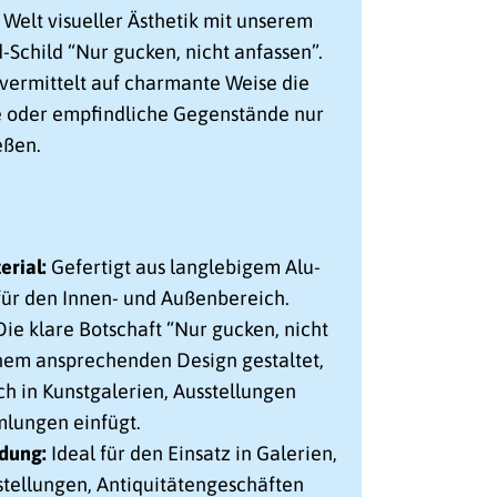
 Welt visueller Ästhetik mit unserem
-Schild “Nur gucken, nicht anfassen”.
 vermittelt auf charmante Weise die
e oder empfindliche Gegenstände nur
eßen.
rial:
Gefertigt aus langlebigem Alu-
ür den Innen- und Außenbereich.
ie klare Botschaft “Nur gucken, nicht
einem ansprechenden Design gestaltet,
ch in Kunstgalerien, Ausstellungen
lungen einfügt.
dung:
Ideal für den Einsatz in Galerien,
tellungen, Antiquitätengeschäften