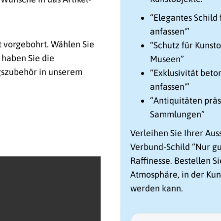
“Elegantes Schild 
anfassen'”
t vorgebohrt. Wählen Sie
“Schutz für Kunsto
 haben Sie die
Museen”
gszubehör in unserem
“Exklusivität beto
anfassen'”
“Antiquitäten präs
Sammlungen”
Verleihen Sie Ihrer Au
Verbund-Schild “Nur gu
Raffinesse. Bestellen Si
Atmosphäre, in der Kun
werden kann.