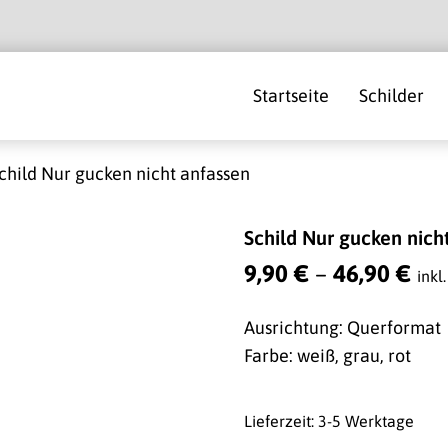
Startseite
Schilder
child Nur gucken nicht anfassen
Schild Nur gucken nich
9,90
€
–
46,90
€
inkl
Ausrichtung: Querformat
Farbe: weiß, grau, rot
Lieferzeit: 3-5 Werktage