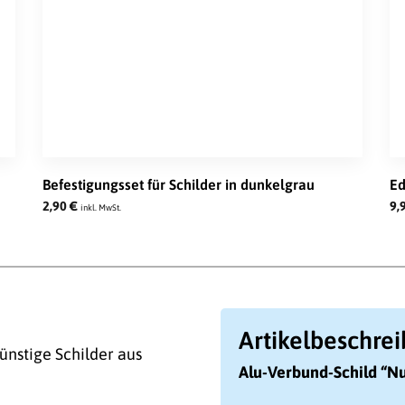
Befestigungsset für Schilder in dunkelgrau
Ed
2,90
€
9,
inkl. MwSt.
Artikelbeschre
ünstige Schilder aus
Alu-Verbund-Schild “Nu