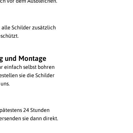
ich vor dem Ausbleichen.
alle Schilder zusätzlich
schützt.
ng und Montage
hr einfach selbst bohren
stellen sie die Schilder
 uns.
 spätestens 24 Stunden
ersenden sie dann direkt.