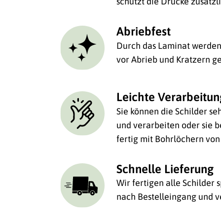
schützt die Drucke zusätzl
Abriebfest
Durch das Laminat werden 
vor Abrieb und Kratzern ge
Leichte Verarbeitu
Sie können die Schilder se
und verarbeiten oder sie be
fertig mit Bohrlöchern von
Schnelle Lieferung
Wir fertigen alle Schilder
nach Bestelleingang und v