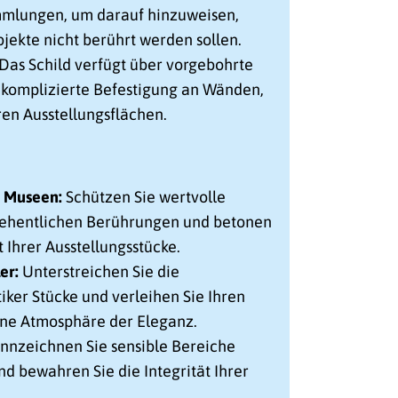
mmlungen, um darauf hinzuweisen,
jekte nicht berührt werden sollen.
Das Schild verfügt über vorgebohrte
nkomplizierte Befestigung an Wänden,
en Ausstellungsflächen.
d Museen:
Schützen Sie wertvolle
sehentlichen Berührungen und betonen
t Ihrer Ausstellungsstücke.
er:
Unterstreichen Sie die
tiker Stücke und verleihen Sie Ihren
ine Atmosphäre der Eleganz.
nnzeichnen Sie sensible Bereiche
d bewahren Sie die Integrität Ihrer