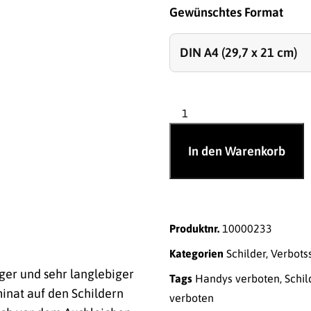
Gewünschtes Format
In den Warenkorb
Produktnr.
10000233
Kategorien
Schilder
,
Verbots
ger und sehr langlebiger
Tags
Handys verboten
,
Schil
inat auf den Schildern
verboten