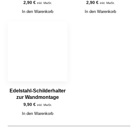
2,90
€
2,90
€
inkl. MwSt.
inkl. MwSt.
In den Warenkorb
In den Warenkorb
Edelstahl-Schilderhalter
zur Wandmontage
9,90
€
inkl. MwSt.
In den Warenkorb