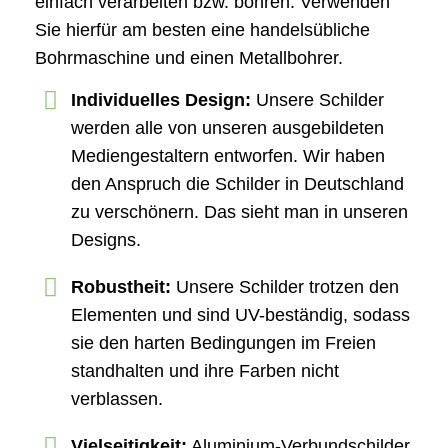
einfach verarbeiten bzw. bohren. Verwenden
Sie hierfür am besten eine handelsübliche
Bohrmaschine und einen Metallbohrer.
Individuelles Design:
Unsere Schilder
werden alle von unseren ausgebildeten
Mediengestaltern entworfen. Wir haben
den Anspruch die Schilder in Deutschland
zu verschönern. Das sieht man in unseren
Designs.
Robustheit:
Unsere Schilder trotzen den
Elementen und sind UV-beständig, sodass
sie den harten Bedingungen im Freien
standhalten und ihre Farben nicht
verblassen.
Vielseitigkeit:
Aluminium-Verbundschilder