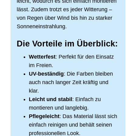
leicht, wodurch es sich einfach montieren
lässt. Zudem trotzt es jeder Witterung –
von Regen über Wind bis hin zu starker
Sonneneinstrahlung.
Die Vorteile im Überblick:
Wetterfest
: Perfekt für den Einsatz
im Freien.
UV-beständig
: Die Farben bleiben
auch nach langer Zeit kräftig und
klar.
Leicht und stabil
: Einfach zu
montieren und langlebig.
Pflegeleicht
: Das Material lässt sich
einfach reinigen und behält seinen
professionellen Look.