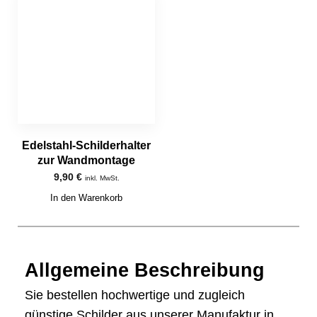
Edelstahl-Schilderhalter
zur Wandmontage
9,90
€
inkl. MwSt.
In den Warenkorb
Allgemeine Beschreibung
Sie bestellen hochwertige und zugleich
günstige Schilder aus unserer Manufaktur in