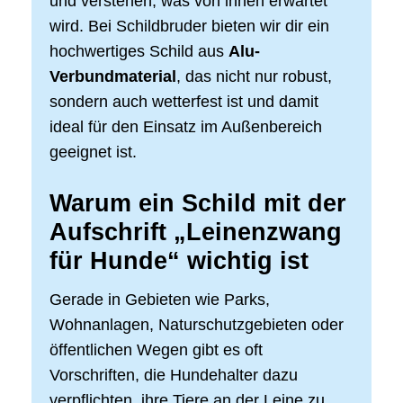
und verstehen, was von ihnen erwartet
wird. Bei Schildbruder bieten wir dir ein
hochwertiges Schild aus
Alu-
Verbundmaterial
, das nicht nur robust,
sondern auch wetterfest ist und damit
ideal für den Einsatz im Außenbereich
geeignet ist.
Warum ein Schild mit der
Aufschrift „Leinenzwang
für Hunde“ wichtig ist
Gerade in Gebieten wie Parks,
Wohnanlagen, Naturschutzgebieten oder
öffentlichen Wegen gibt es oft
Vorschriften, die Hundehalter dazu
verpflichten, ihre Tiere an der Leine zu