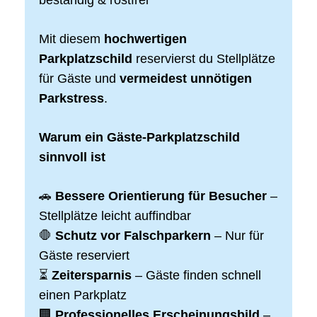
beständig & rostfrei
Mit diesem
hochwertigen
Parkplatzschild
reservierst du Stellplätze
für Gäste und
vermeidest unnötigen
Parkstress
.
Warum ein Gäste-Parkplatzschild
sinnvoll ist
🚗
Bessere Orientierung für Besucher
–
Stellplätze leicht auffindbar
🛑
Schutz vor Falschparkern
– Nur für
Gäste reserviert
⏳
Zeitersparnis
– Gäste finden schnell
einen Parkplatz
🏢
Professionelles Erscheinungsbild
–