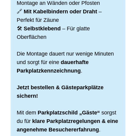
Montage an Wänden oder Pfosten
🔗
Mit Kabelbindern oder Draht
–
Perfekt für Zäune
🛠
Selbstklebend
– Für glatte
Oberflächen
Die Montage dauert nur wenige Minuten
und sorgt für eine
dauerhafte
Parkplatzkennzeichnung
.
Jetzt bestellen & Gästeparkplätze
sichern!
Mit dem
Parkplatzschild „Gäste“
sorgst
du für
klare Parkplatzregelungen & eine
angenehme Besuchererfahrung
.