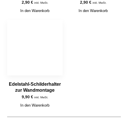
2,90
€
2,90
€
inkl. MwSt.
inkl. MwSt.
In den Warenkorb
In den Warenkorb
Edelstahl-Schilderhalter
zur Wandmontage
9,90
€
inkl. MwSt.
In den Warenkorb