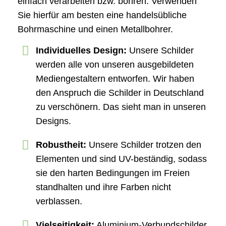
einfach verarbeiten bzw. bohren. Verwenden
Sie hierfür am besten eine handelsübliche
Bohrmaschine und einen Metallbohrer.
Individuelles Design:
Unsere Schilder
werden alle von unseren ausgebildeten
Mediengestaltern entworfen. Wir haben
den Anspruch die Schilder in Deutschland
zu verschönern. Das sieht man in unseren
Designs.
Robustheit:
Unsere Schilder trotzen den
Elementen und sind UV-beständig, sodass
sie den harten Bedingungen im Freien
standhalten und ihre Farben nicht
verblassen.
Vielseitigkeit:
Aluminium-Verbundschilder