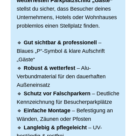
wetterfesten Parkplatzschild „Gäste“
stellst du sicher, dass Besucher deines
Unternehmens, Hotels oder Wohnhauses
problemlos einen Stellplatz finden.
🔹
Gut sichtbar & professionell
–
Blaues „P“-Symbol & klare Aufschrift
„Gäste“
🔹
Robust & wetterfest
– Alu-
Verbundmaterial für den dauerhaften
Außeneinsatz
🔹
Schutz vor Falschparkern
– Deutliche
Kennzeichnung für Besucherparkplätze
🔹
Einfache Montage
– Befestigung an
Wänden, Zäunen oder Pfosten
🔹
Langlebig & pflegeleicht
– UV-