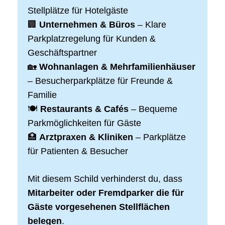
Stellplätze für Hotelgäste
🏢
Unternehmen & Büros
– Klare
Parkplatzregelung für Kunden &
Geschäftspartner
🏡
Wohnanlagen & Mehrfamilienhäuser
– Besucherparkplätze für Freunde &
Familie
🍽
Restaurants & Cafés
– Bequeme
Parkmöglichkeiten für Gäste
🏥
Arztpraxen & Kliniken
– Parkplätze
für Patienten & Besucher
Mit diesem Schild verhinderst du, dass
Mitarbeiter oder Fremdparker die für
Gäste vorgesehenen Stellflächen
belegen
.