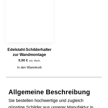
Edelstahl-Schilderhalter
zur Wandmontage
9,90
€
inkl. MwSt.
In den Warenkorb
Allgemeine Beschreibung
Sie bestellen hochwertige und zugleich
günstige Schilder aus unserer Manufaktur in