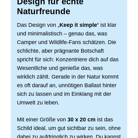
Design für echte
Naturfreunde
Das Design von „
Keep it simple
“ ist klar
und minimalistisch – genau das, was
Camper und Wildlife-Fans schätzen. Die
schlichte, aber prägnante Botschaft
spricht für sich: Konzentriere dich auf das
Wesentliche und genieße das, was
wirklich zählt. Gerade in der Natur kommt
es oft darauf an, unnötigen Ballast hinter
sich zu lassen und im Einklang mit der
Umwelt zu leben.
Mit einer Größe von
30 x 20 cm
ist das
Schild ideal, um gut sichtbar zu sein, ohne
dabei zu aufdringlich zu wirken. Du kannst