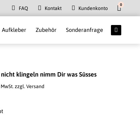
0
FAQ
Kontakt
Kundenkonto
Aufkleber
Zubehör
Sonderanfrage
 nicht klingeln nimm Dir was Süsses
. MwSt.
zzgl. Versand
ot