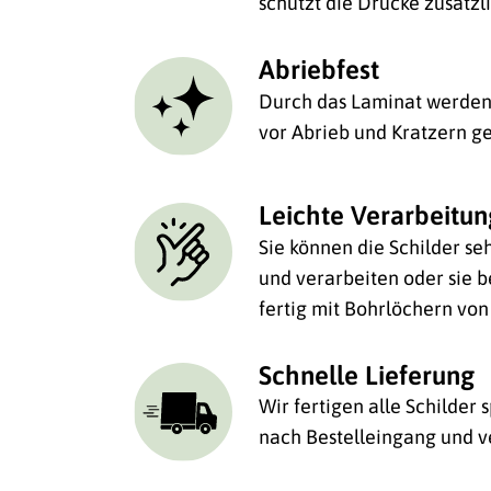
schützt die Drucke zusätzl
Abriebfest
Durch das Laminat werden 
vor Abrieb und Kratzern ge
Leichte Verarbeitu
Sie können die Schilder se
und verarbeiten oder sie be
fertig mit Bohrlöchern von
Schnelle Lieferung
Wir fertigen alle Schilder
nach Bestelleingang und v