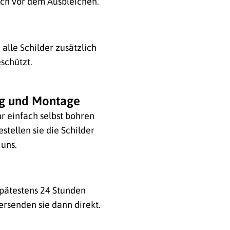
ich vor dem Ausbleichen.
alle Schilder zusätzlich
schützt.
ng und Montage
hr einfach selbst bohren
stellen sie die Schilder
 uns.
 spätestens 24 Stunden
ersenden sie dann direkt.