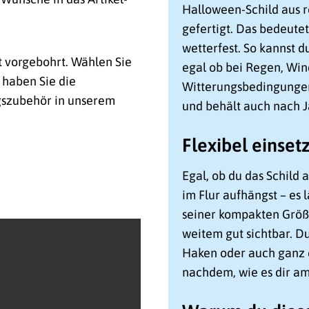
Halloween-Schild aus 
gefertigt. Das bedeutet
wetterfest. So kannst 
t vorgebohrt. Wählen Sie
egal ob bei Regen, Wi
 haben Sie die
Witterungsbedingungen.
gszubehör in unserem
und behält auch nach 
Flexibel einset
Egal, ob du das Schild 
im Flur aufhängst – es l
seiner kompakten Größe
weitem gut sichtbar. D
Haken oder auch ganz e
nachdem, wie es dir am