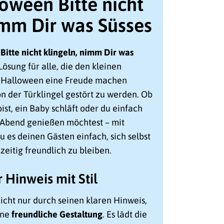
loween Bitte nicht
imm Dir was Süsses
„
Bitte nicht klingeln, nimm Dir was
 Lösung für alle, die den kleinen
 Halloween eine Freude machen
on der Türklingel gestört zu werden. Ob
ist, ein Baby schläft oder du einfach
 Abend genießen möchtest – mit
 es deinen Gästen einfach, sich selbst
eitig freundlich zu bleiben.
 Hinweis mit Stil
nicht nur durch seinen klaren Hinweis,
ine
freundliche Gestaltung
. Es lädt die