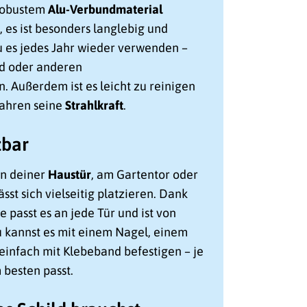
robustem
Alu-Verbundmaterial
, es ist besonders langlebig und
du es jedes Jahr wieder verwenden –
nd oder anderen
 Außerdem ist es leicht zu reinigen
Jahren seine
Strahlkraft
.
zbar
an deiner
Haustür
, am Gartentor oder
ässt sich vielseitig platzieren. Dank
 passt es an jede Tür und ist von
u kannst es mit einem Nagel, einem
infach mit Klebeband befestigen – je
 besten passt.