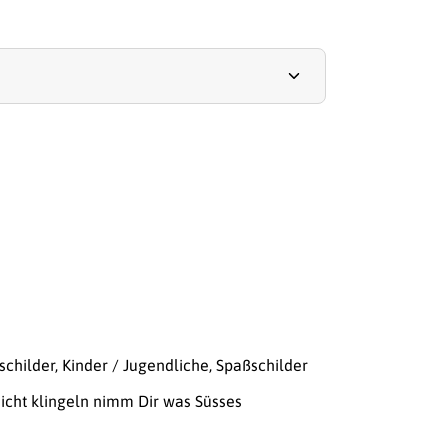
schilder
,
Kinder / Jugendliche
,
Spaßschilder
nicht klingeln nimm Dir was Süsses