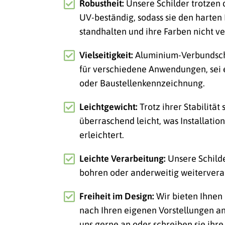
Robustheit:
Unsere Schilder trotzen
UV-beständig, sodass sie den harte
standhalten und ihre Farben nicht ve
Vielseitigkeit:
Aluminium-Verbundschi
für verschiedene Anwendungen, sei
oder Baustellenkennzeichnung.
Leichtgewicht:
Trotz ihrer Stabilität
überraschend leicht, was Installatio
erleichtert.
Leichte Verarbeitung:
Unsere Schild
bohren oder anderweitig weitervera
Freiheit im Design:
Wir bieten Ihnen 
nach Ihren eigenen Vorstellungen an
uns gerne an oder schreiben sie ihre