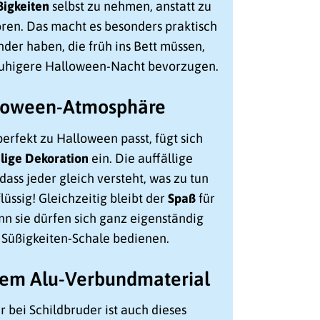
ßigkeiten
selbst zu nehmen, anstatt zu
ören. Das macht es besonders praktisch
inder haben, die früh ins Bett müssen,
e ruhigere Halloween-Nacht bevorzugen.
lloween-Atmosphäre
erfekt zu Halloween passt, fügt sich
lige Dekoration
ein. Die auffällige
 dass jeder gleich versteht, was zu tun
flüssig! Gleichzeitig bleibt der
Spaß
für
nn sie dürfen sich ganz eigenständig
n Süßigkeiten-Schale bedienen.
gem Alu-Verbundmaterial
r bei Schildbruder ist auch dieses