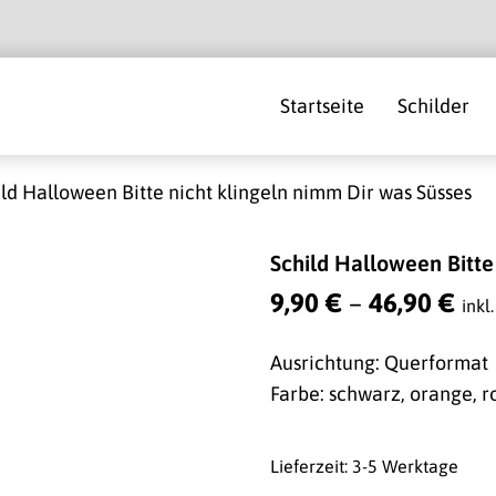
Startseite
Schilder
ld Halloween Bitte nicht klingeln nimm Dir was Süsses
Schild Halloween Bitte
9,90
€
–
46,90
€
inkl
Ausrichtung: Querformat
Farbe: schwarz, orange, r
Lieferzeit: 3-5 Werktage