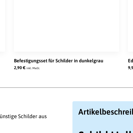
Befestigungsset für Schilder in dunkelgrau
Ed
2,90
€
9,
inkl. MwSt.
Artikelbeschre
ünstige Schilder aus