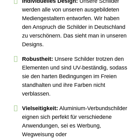
Individuelles Design:
Unsere Schilder
werden alle von unseren ausgebildeten
Mediengestaltern entworfen. Wir haben
den Anspruch die Schilder in Deutschland
zu verschönern. Das sieht man in unseren
Designs.
Robustheit:
Unsere Schilder trotzen den
Elementen und sind UV-beständig, sodass
sie den harten Bedingungen im Freien
standhalten und ihre Farben nicht
verblassen.
Vielseitigkeit:
Aluminium-Verbundschilder
eignen sich perfekt für verschiedene
Anwendungen, sei es Werbung,
Wegweisung oder