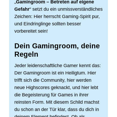
„
Gamingroom – Betreten auf eigene
Gefahr
“ setzt du ein unmissverständliches
Zeichen: Hier herrscht Gaming-Spirit pur,
und Eindringlinge sollten besser
vorbereitet sein!
Dein Gamingroom, deine
Regeln
Jeder leidenschaftliche Gamer kennt das:
Der Gamingroom ist ein Heiligtum. Hier
trifft sich die Community, hier werden
neue Highscores geknackt, und hier lebt
die Begeisterung für Games in ihrer
reinsten Form. Mit diesem Schild machst
du schon an der Tür klar, dass du dich in
deinem Element befindest. Ob als