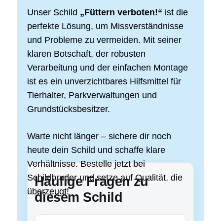
Unser Schild
„Füttern verboten!“
ist die
perfekte Lösung, um Missverständnisse
und Probleme zu vermeiden. Mit seiner
klaren Botschaft, der robusten
Verarbeitung und der einfachen Montage
ist es ein unverzichtbares Hilfsmittel für
Tierhalter, Parkverwaltungen und
Grundstücksbesitzer.
Warte nicht länger – sichere dir noch
heute dein Schild und schaffe klare
Verhältnisse. Bestelle jetzt bei
Schildbruder und setze auf Qualität, die
Häufige Fragen zu
überzeugt!
diesem Schild