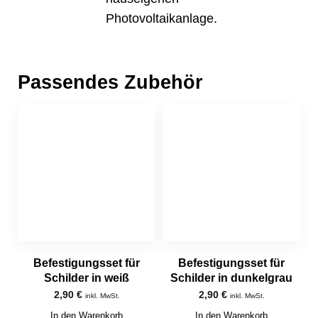
Photovoltaikanlage.
Passendes Zubehör
Befestigungsset für
Befestigungsset für
Schilder in weiß
Schilder in dunkelgrau
2,90
€
2,90
€
inkl. MwSt.
inkl. MwSt.
In den Warenkorb
In den Warenkorb