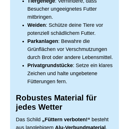
Tiergehege
: Verhindere, dass
Besucher ungeeignetes Futter
mitbringen.
Weiden
: Schütze deine Tiere vor
potenziell schädlichem Futter.
Parkanlagen
: Bewahre die
Grünflächen vor Verschmutzungen
durch Brot oder andere Lebensmittel.
Privatgrundstücke
: Setze ein klares
Zeichen und halte ungebetene
Fütterungen fern.
Robustes Material für
jedes Wetter
Das Schild
„Füttern verboten!“
besteht
aus langlebigem
Alu-Verbundmaterial
,