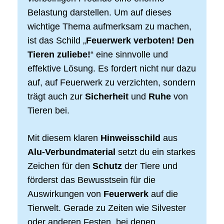
Belastung darstellen. Um auf dieses
wichtige Thema aufmerksam zu machen,
ist das Schild „
Feuerwerk verboten! Den
Tieren zuliebe!
“ eine sinnvolle und
effektive Lösung. Es fordert nicht nur dazu
auf, auf Feuerwerk zu verzichten, sondern
trägt auch zur
Sicherheit
und
Ruhe
von
Tieren bei.
Mit diesem klaren
Hinweisschild
aus
Alu-Verbundmaterial
setzt du ein starkes
Zeichen für den
Schutz
der Tiere und
förderst das Bewusstsein für die
Auswirkungen von
Feuerwerk
auf die
Tierwelt. Gerade zu Zeiten wie Silvester
oder anderen Festen, bei denen