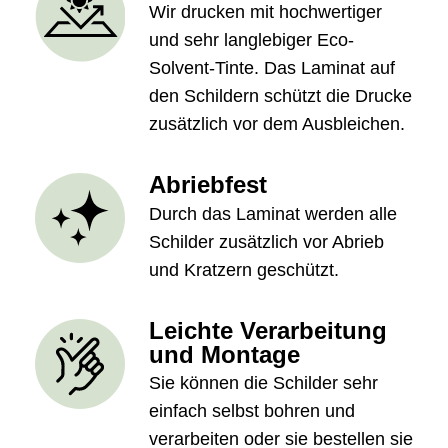
Wir drucken mit hochwertiger
und sehr langlebiger Eco-
Solvent-Tinte. Das Laminat auf
den Schildern schützt die Drucke
zusätzlich vor dem Ausbleichen.
Abriebfest
Durch das Laminat werden alle
Schilder zusätzlich vor Abrieb
und Kratzern geschützt.
Leichte Verarbeitung
und Montage
Sie können die Schilder sehr
einfach selbst bohren und
verarbeiten oder sie bestellen sie