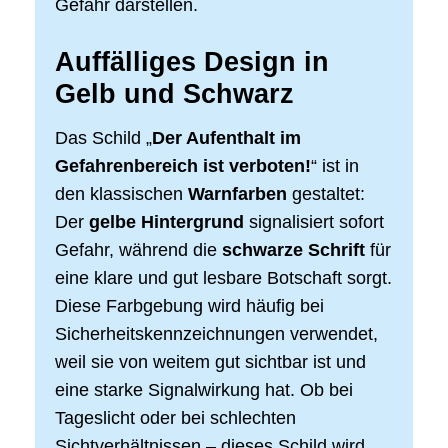
Gefahr darstellen.
Auffälliges Design in
Gelb und Schwarz
Das Schild „
Der Aufenthalt im
Gefahrenbereich ist verboten!
“ ist in
den klassischen
Warnfarben
gestaltet:
Der
gelbe Hintergrund
signalisiert sofort
Gefahr, während die
schwarze Schrift
für
eine klare und gut lesbare Botschaft sorgt.
Diese Farbgebung wird häufig bei
Sicherheitskennzeichnungen verwendet,
weil sie von weitem gut sichtbar ist und
eine starke Signalwirkung hat. Ob bei
Tageslicht oder bei schlechten
Sichtverhältnissen – dieses Schild wird