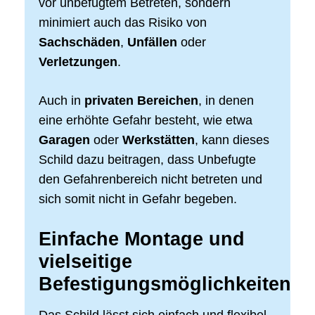
vor unbefugtem Betreten, sondern
minimiert auch das Risiko von
Sachschäden
,
Unfällen
oder
Verletzungen
.
Auch in
privaten Bereichen
, in denen
eine erhöhte Gefahr besteht, wie etwa
Garagen
oder
Werkstätten
, kann dieses
Schild dazu beitragen, dass Unbefugte
den Gefahrenbereich nicht betreten und
sich somit nicht in Gefahr begeben.
Einfache Montage und
vielseitige
Befestigungsmöglichkeiten
Das Schild lässt sich einfach und flexibel