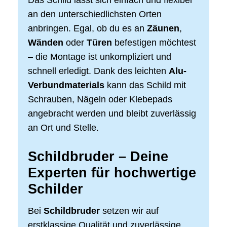
an den unterschiedlichsten Orten
anbringen. Egal, ob du es an
Zäunen
,
Wänden
oder
Türen
befestigen möchtest
– die Montage ist unkompliziert und
schnell erledigt. Dank des leichten
Alu-
Verbundmaterials
kann das Schild mit
Schrauben, Nägeln oder Klebepads
angebracht werden und bleibt zuverlässig
an Ort und Stelle.
Schildbruder – Deine
Experten für hochwertige
Schilder
Bei
Schildbruder
setzen wir auf
erstklassige Qualität und zuverlässige