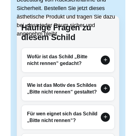
Sicherheit. Bestellen Sie jetzt dieses
ästhetische Produkt und tragen Sie dazu
bei, dass jeder Raum sicher und
Häufige Fragen zu
angenehm bleibt.
diesem Schild
Wofür ist das Schild „Bitte
nicht rennen“ gedacht?
Wie ist das Motiv des Schildes
„Bitte nicht rennen“ gestaltet?
Für wen eignet sich das Schild
„Bitte nicht rennen“?