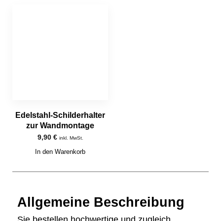
Edelstahl-Schilderhalter
zur Wandmontage
9,90
€
inkl. MwSt.
In den Warenkorb
Allgemeine Beschreibung
Sie bestellen hochwertige und zugleich