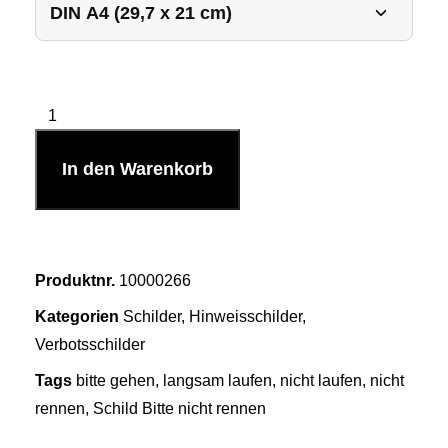
In den Warenkorb
Produktnr.
10000266
Kategorien
Schilder
,
Hinweisschilder
,
Verbotsschilder
Tags
bitte gehen
,
langsam laufen
,
nicht laufen
,
nicht
rennen
,
Schild Bitte nicht rennen