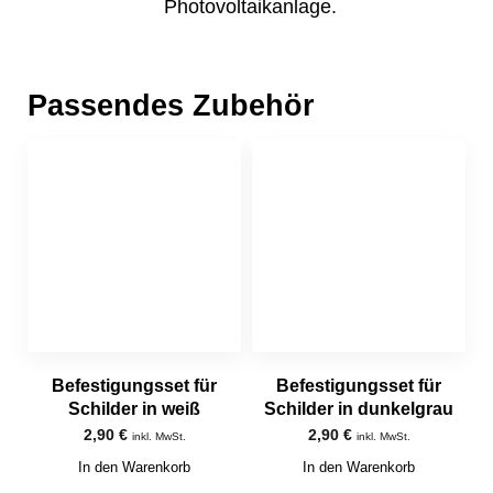
Photovoltaikanlage.
Passendes Zubehör
Befestigungsset für
Befestigungsset für
Schilder in weiß
Schilder in dunkelgrau
2,90
€
2,90
€
inkl. MwSt.
inkl. MwSt.
In den Warenkorb
In den Warenkorb