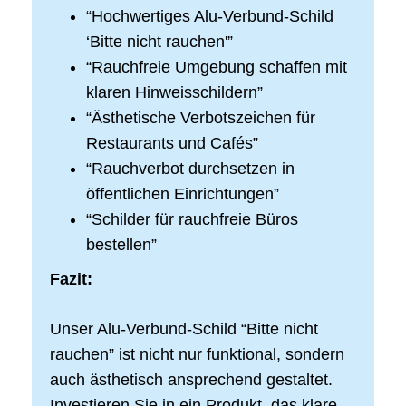
“Hochwertiges Alu-Verbund-Schild
‘Bitte nicht rauchen'”
“Rauchfreie Umgebung schaffen mit
klaren Hinweisschildern”
“Ästhetische Verbotszeichen für
Restaurants und Cafés”
“Rauchverbot durchsetzen in
öffentlichen Einrichtungen”
“Schilder für rauchfreie Büros
bestellen”
Fazit:
Unser Alu-Verbund-Schild “Bitte nicht
rauchen” ist nicht nur funktional, sondern
auch ästhetisch ansprechend gestaltet.
Investieren Sie in ein Produkt, das klare