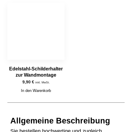
Edelstahl-Schilderhalter
zur Wandmontage
9,90
€
inkl. MwSt.
In den Warenkorb
Allgemeine Beschreibung
Sie bestellen hochwertige und zugleich