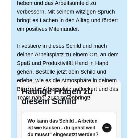
heben und das Arbeitsumfeld zu
verbessern. Mit seinem witzigen Spruch
bringt es Lachen in den Alltag und fördert
ein positives Miteinander.
Investiere in dieses Schild und mach
deinen Arbeitsplatz zu einem Ort, an dem
Spaß und Produktivität Hand in Hand
gehen. Bestelle jetzt dein Schild und
erlebe, wie es die Atmosphäre in deinem
Büro oder Arbeitsplatz auflockert und das
Häufige Fragen zu
Team näher zusammenbringt!
diesem Schild
Wo kann das Schild „Arbeiten
ist wie kacken - du gehst weil
du musst“ eingesetzt werden?