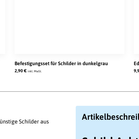
Befestigungsset für Schilder in dunkelgrau
Ed
2,90
€
9,
inkl. MwSt.
Artikelbeschre
ünstige Schilder aus