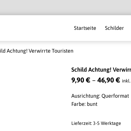
Startseite
Schilder
ild Achtung! Verwirrte Touristen
Schild Achtung! Verwirr
9,90
€
–
46,90
€
inkl
Ausrichtung: Querformat
Farbe: bunt
Lieferzeit: 3-5 Werktage