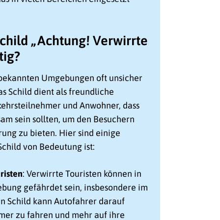
child „Achtung! Verwirrte
tig?
nbekannten Umgebungen oft unsicher
s Schild dient als freundliche
kehrsteilnehmer und Anwohner, dass
am sein sollten, um den Besuchern
ng zu bieten. Hier sind einige
child von Bedeutung ist:
risten
: Verwirrte Touristen können in
bung gefährdet sein, insbesondere im
in Schild kann Autofahrer darauf
mer zu fahren und mehr auf ihre