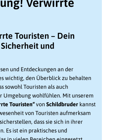
tung! Verwirrte
rte Touristen – Dein
 Sicherheit und
Reisen und Entdeckungen an der
es wichtig, den Überblick zu behalten
ss sowohl Touristen als auch
der Umgebung wohlfühlen. Mit unserem
rte Touristen“
von
Schildbruder
kannst
nwesenheit von Touristen aufmerksam
cherstellen, dass sie sich in ihrer
 Es ist ein praktisches und
as in vielen Bereichen eingesetzt