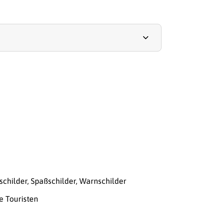
schilder
,
Spaßschilder
,
Warnschilder
e Touristen