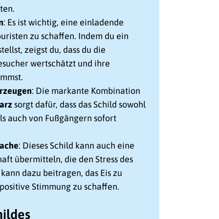
ten.
n
: Es ist wichtig, eine einladende
uristen zu schaffen. Indem du ein
tellst, zeigst du, dass du die
esucher wertschätzt und ihre
immst.
erzeugen
: Die markante Kombination
arz
sorgt dafür, dass das Schild sowohl
ls auch von Fußgängern sofort
rache
: Dieses Schild kann auch eine
ft übermitteln, die den Stress des
s kann dazu beitragen, das Eis zu
positive Stimmung zu schaffen.
hildes