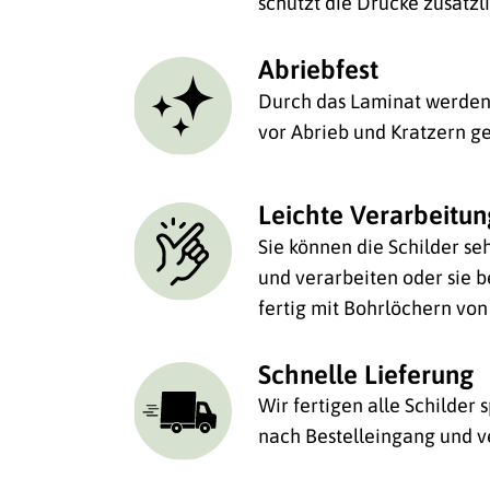
schützt die Drucke zusätzl
Abriebfest
Durch das Laminat werden 
vor Abrieb und Kratzern ge
Leichte Verarbeitu
Sie können die Schilder se
und verarbeiten oder sie be
fertig mit Bohrlöchern von
Schnelle Lieferung
Wir fertigen alle Schilder
nach Bestelleingang und v