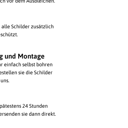
ich vor dem Ausbleichen.
alle Schilder zusätzlich
schützt.
ng und Montage
hr einfach selbst bohren
stellen sie die Schilder
 uns.
 spätestens 24 Stunden
ersenden sie dann direkt.