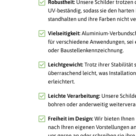
Robustheit:
Unsere Schilder trotzen
UV-beständig, sodass sie den harte
standhalten und ihre Farben nicht ve
Vielseitigkeit:
Aluminium-Verbundschi
für verschiedene Anwendungen, sei
oder Baustellenkennzeichnung.
Leichtgewicht:
Trotz ihrer Stabilität
überraschend leicht, was Installatio
erleichtert.
Leichte Verarbeitung:
Unsere Schild
bohren oder anderweitig weitervera
Freiheit im Design:
Wir bieten Ihnen 
nach Ihren eigenen Vorstellungen an
uns gerne an oder schreiben sie ihre