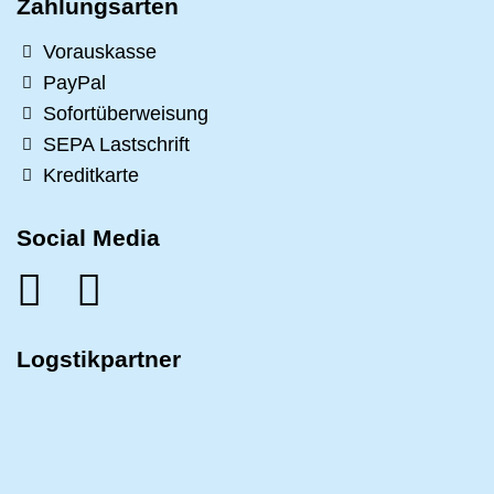
Zahlungsarten
Vorauskasse
PayPal
Sofortüberweisung
SEPA Lastschrift
Kreditkarte
Social Media
Logstikpartner