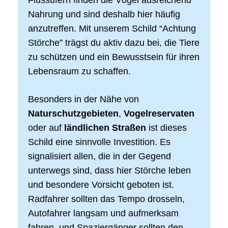
Flussufern finden die Vögel ausreichend
Nahrung und sind deshalb hier häufig
anzutreffen. Mit unserem Schild “Achtung
Störche” trägst du aktiv dazu bei, die Tiere
zu schützen und ein Bewusstsein für ihren
Lebensraum zu schaffen.
Besonders in der Nähe von
Naturschutzgebieten
,
Vogelreservaten
oder auf
ländlichen Straßen
ist dieses
Schild eine sinnvolle Investition. Es
signalisiert allen, die in der Gegend
unterwegs sind, dass hier Störche leben
und besondere Vorsicht geboten ist.
Radfahrer sollten das Tempo drosseln,
Autofahrer langsam und aufmerksam
fahren, und Spaziergänger sollten den