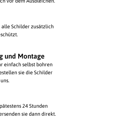
ich vor dem Ausbleichen.
alle Schilder zusätzlich
schützt.
ng und Montage
hr einfach selbst bohren
stellen sie die Schilder
 uns.
 spätestens 24 Stunden
ersenden sie dann direkt.