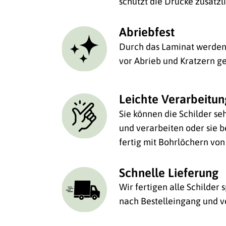
schützt die Drucke zusätzl
Abriebfest
Durch das Laminat werden 
vor Abrieb und Kratzern ge
Leichte Verarbeitu
Sie können die Schilder se
und verarbeiten oder sie be
fertig mit Bohrlöchern von
Schnelle Lieferung
Wir fertigen alle Schilder
nach Bestelleingang und v