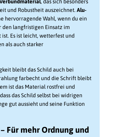
-Verbundmaterial
, das sich besonders
eit und Robustheit auszeichnet.
Alu-
ine hervorragende Wahl, wenn du ein
r den langfristigen Einsatz im
t. Es ist leicht, wetterfest und
n als auch starker
keit bleibt das Schild auch bei
ahlung farbecht und die Schrift bleibt
em ist das Material rostfrei und
dass das Schild selbst bei widrigen
nge gut aussieht und seine Funktion
t – Für mehr Ordnung und