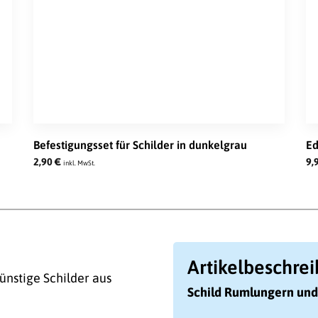
Befestigungsset für Schilder in dunkelgrau
Ed
2,90
€
9,
inkl. MwSt.
Artikelbeschre
ünstige Schilder aus
Schild Rumlungern und