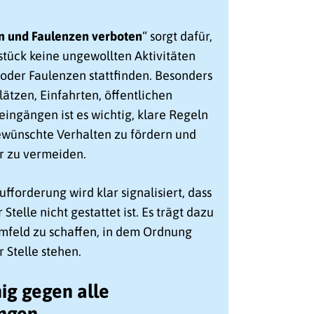
 und Faulenzen verboten
“ sorgt dafür,
tück keine ungewollten Aktivitäten
oder Faulenzen stattfinden. Besonders
ätzen, Einfahrten, öffentlichen
eingängen ist es wichtig, klare Regeln
ewünschte Verhalten zu fördern und
r zu vermeiden.
ufforderung wird klar signalisiert, dass
Stelle nicht gestattet ist. Es trägt dazu
mfeld zu schaffen, in dem Ordnung
r Stelle stehen.
ig gegen alle
ngen