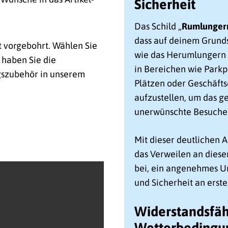
Sicherheit
Das Schild „
Rumlungern
dass auf deinem Grunds
t vorgebohrt. Wählen Sie
wie das Herumlungern 
 haben Sie die
in Bereichen wie Parkpl
gszubehör in unserem
Plätzen oder Geschäfts
aufzustellen, um das g
unerwünschte Besuche
Mit dieser deutlichen A
das Verweilen an dieser 
bei, ein angenehmes U
und Sicherheit an erste
Widerstandsfäh
Wetterbedingu