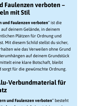
 Faulenzen verboten –
ln mit Stil
 und Faulenzen verboten
“ ist die
u auf deinem Gelände, in deinem
ntlichen Plätzen für Ordnung und
. Mit diesem Schild stellst du sicher,
rhalten wie das Verweilen ohne Grund
Herumhängen auf deinem Grundstück
ittelt eine klare Botschaft, bleibt
d sorgt für die gewünschte Ordnung.
lu-Verbundmaterial für
atz
rn und Faulenzen verboten
“ besteht