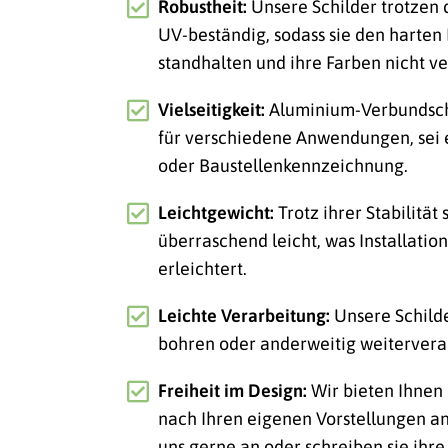
Robustheit:
Unsere Schilder trotzen
UV-beständig, sodass sie den harte
standhalten und ihre Farben nicht ve
Vielseitigkeit:
Aluminium-Verbundschi
für verschiedene Anwendungen, sei
oder Baustellenkennzeichnung.
Leichtgewicht:
Trotz ihrer Stabilität
überraschend leicht, was Installatio
erleichtert.
Leichte Verarbeitung:
Unsere Schild
bohren oder anderweitig weitervera
Freiheit im Design:
Wir bieten Ihnen 
nach Ihren eigenen Vorstellungen an
uns gerne an oder schreiben sie ihre