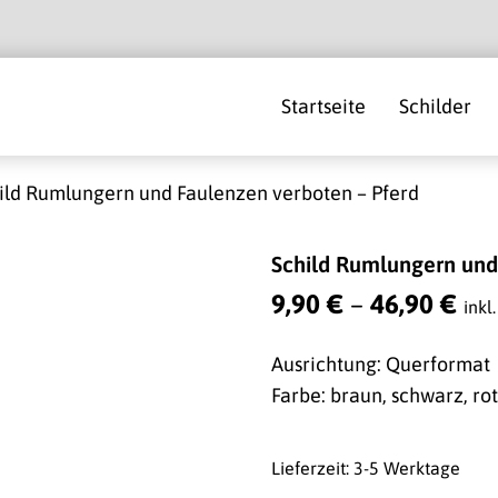
Startseite
Schilder
ild Rumlungern und Faulenzen verboten – Pferd
Schild Rumlungern und
9,90
€
–
46,90
€
inkl
Ausrichtung: Querformat
Farbe: braun, schwarz, rot
Lieferzeit: 3-5 Werktage