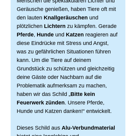
Menschen die spektakulären Lichter und
Geräusche genießen, haben Tiere oft mit
den lauten
Knallgeräuschen
und
plötzlichen
Lichtern
zu kämpfen. Gerade
Pferde
,
Hunde
und
Katzen
reagieren auf
diese Eindrücke mit Stress und Angst,
was zu gefährlichen Situationen führen
kann. Um die Tiere auf deinem
Grundstück zu schützen und gleichzeitig
deine Gäste oder Nachbarn auf die
Problematik aufmerksam zu machen,
haben wir das Schild „
Bitte kein
Feuerwerk zünden
. Unsere Pferde,
Hunde und Katzen danken!“ entwickelt.
Dieses Schild aus
Alu-Verbundmaterial