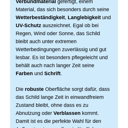
Verbundmaterial
gefertigt, einem
Material, das sich besonders durch seine
Wetterbeständigkeit
,
Langlebigkeit
und
UV-Schutz
auszeichnet. Egal ob bei
Regen, Wind oder Sonne, das Schild
bleibt auch unter extremen
Wetterbedingungen zuverlässig und gut
lesbar. Es ist besonders pflegeleicht und
behält auch nach langer Zeit seine
Farben
und
Schrift
.
Die
robuste
Oberfläche sorgt dafür, dass
das Schild lange Zeit in einwandfreiem
Zustand bleibt, ohne dass es zu
Abnutzung oder
Verblassen
kommt.
Damit ist es die perfekte Wahl für den