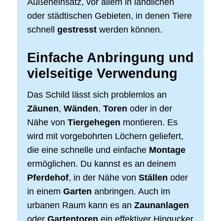
Außeneinsatz, vor allem in ländlichen
oder städtischen Gebieten, in denen Tiere
schnell
gestresst
werden können.
Einfache Anbringung und
vielseitige Verwendung
Das Schild lässt sich problemlos an
Zäunen
,
Wänden
,
Toren
oder in der
Nähe von
Tiergehegen
montieren. Es
wird mit vorgebohrten Löchern geliefert,
die eine schnelle und einfache
Montage
ermöglichen. Du kannst es an deinem
Pferdehof
, in der Nähe von
Ställen
oder
in einem
Garten
anbringen. Auch im
urbanen Raum kann es an
Zaunanlagen
oder
Gartentoren
ein effektiver Hingucker