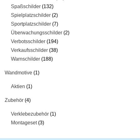
Spaßschilder
132
Spielplatzschilder
2
Sportplatzschilder
7
Überwachungsschilder
2
Verbotsschilder
194
Verkaufsschilder
38
Warnschilder
188
Wandmotive
1
Aktien
1
Zubehör
4
Verklebezubehör
1
Montageset
3