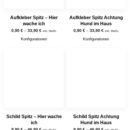
Aufkleber Spitz – Hier
Aufkleber Spitz Achtung
wache ich
Hund im Haus
0,90
€
–
33,90
€
0,90
€
–
33,90
€
inkl. MwSt.
inkl. MwSt.
Konfigurationen
Konfigurationen
Schild Spitz – Hier wache
Schild Spitz Achtung
ich
Hund im Haus
9,90
€
–
46,90
€
9,90
€
–
46,90
€
inkl. MwSt.
inkl. MwSt.