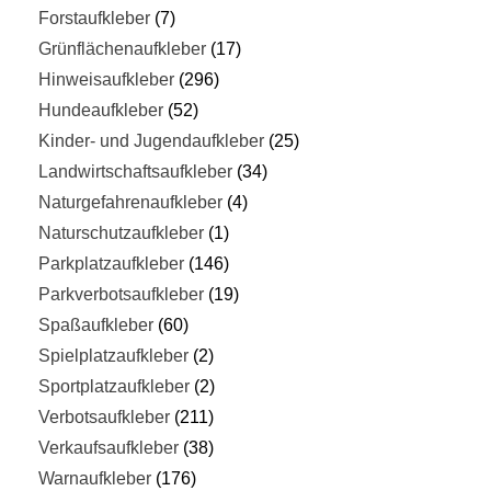
Forstaufkleber
7
Grünflächenaufkleber
17
Hinweisaufkleber
296
Hundeaufkleber
52
Kinder- und Jugendaufkleber
25
Landwirtschaftsaufkleber
34
Naturgefahrenaufkleber
4
Naturschutzaufkleber
1
Parkplatzaufkleber
146
Parkverbotsaufkleber
19
Spaßaufkleber
60
Spielplatzaufkleber
2
Sportplatzaufkleber
2
Verbotsaufkleber
211
Verkaufsaufkleber
38
Warnaufkleber
176