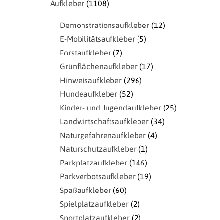
Aufkleber
1108
Demonstrationsaufkleber
12
E-Mobilitätsaufkleber
5
Forstaufkleber
7
Grünflächenaufkleber
17
Hinweisaufkleber
296
Hundeaufkleber
52
Kinder- und Jugendaufkleber
25
Landwirtschaftsaufkleber
34
Naturgefahrenaufkleber
4
Naturschutzaufkleber
1
Parkplatzaufkleber
146
Parkverbotsaufkleber
19
Spaßaufkleber
60
Spielplatzaufkleber
2
Sportplatzaufkleber
2