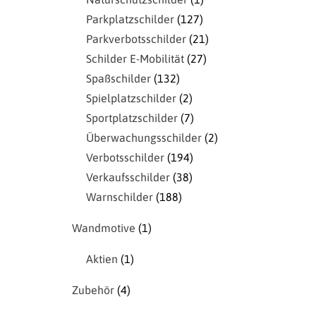
Parkplatzschilder
127
Parkverbotsschilder
21
Schilder E-Mobilität
27
Spaßschilder
132
Spielplatzschilder
2
Sportplatzschilder
7
Überwachungsschilder
2
Verbotsschilder
194
Verkaufsschilder
38
Warnschilder
188
Wandmotive
1
Aktien
1
Zubehör
4