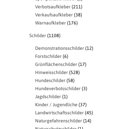
Verbotsaufkleber
211
Verkaufsaufkleber
38
Warnaufkleber
176
Schilder
1108
Demonstrationsschilder
12
Forstschilder
6
Grünflächenschilder
17
Hinweisschilder
528
Hundeschilder
58
Hundeverbotsschilder
3
Jagdschilder
1
Kinder / Jugendliche
37
Landwirtschaftsschilder
45
Naturgefahrenschilder
14
Naturschutzschilder
1