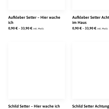
Aufkleber Setter – Hier wache
Aufkleber Setter Ac
ich
im Haus
0,90
€
–
33,90
€
0,90
€
–
33,90
€
inkl. MwSt.
inkl. MwSt.
Schild Setter – Hier wache ich
Schild Setter Achtun