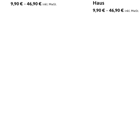
Haus
9,90
€
–
46,90
€
inkl. MwSt.
9,90
€
–
46,90
€
inkl. MwSt.