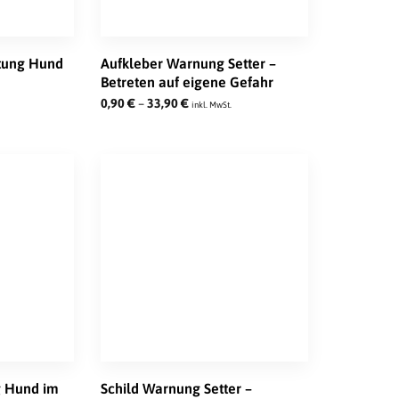
htung Hund
Aufkleber Warnung Setter –
Betreten auf eigene Gefahr
0,90
€
–
33,90
€
inkl. MwSt.
g Hund im
Schild Warnung Setter –