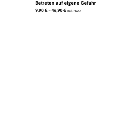
Betreten auf eigene Gefahr
9,90
€
–
46,90
€
inkl. MwSt.