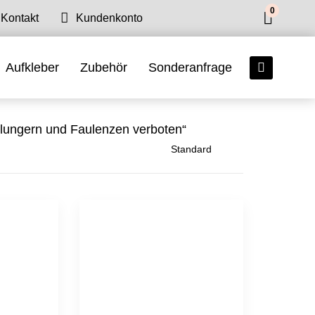
0
Kontakt
Kundenkonto
Aufkleber
Zubehör
Sonderanfrage
mlungern und Faulenzen verboten“