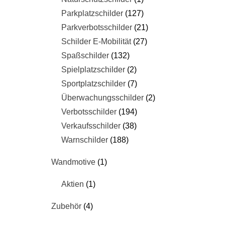
Parkplatzschilder
127
Parkverbotsschilder
21
Schilder E-Mobilität
27
Spaßschilder
132
Spielplatzschilder
2
Sportplatzschilder
7
Überwachungsschilder
2
Verbotsschilder
194
Verkaufsschilder
38
Warnschilder
188
Wandmotive
1
Aktien
1
Zubehör
4