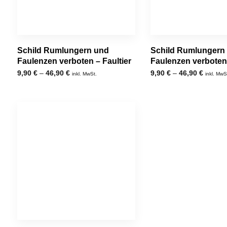
Schild Rumlungern und
Schild Rumlungern
Faulenzen verboten – Faultier
Faulenzen verboten
9,90
€
–
46,90
€
9,90
€
–
46,90
€
inkl. MwSt.
inkl. MwS