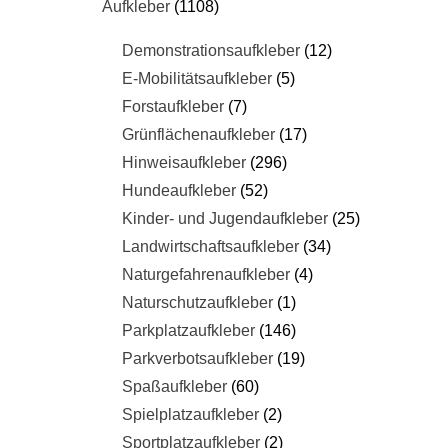
Aufkleber
1108
Demonstrationsaufkleber
12
E-Mobilitätsaufkleber
5
Forstaufkleber
7
Grünflächenaufkleber
17
Hinweisaufkleber
296
Hundeaufkleber
52
Kinder- und Jugendaufkleber
25
Landwirtschaftsaufkleber
34
Naturgefahrenaufkleber
4
Naturschutzaufkleber
1
Parkplatzaufkleber
146
Parkverbotsaufkleber
19
Spaßaufkleber
60
Spielplatzaufkleber
2
Sportplatzaufkleber
2