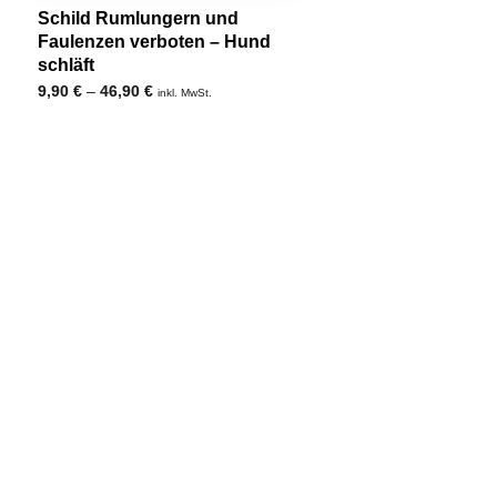
Schild Rumlungern und
Faulenzen verboten – Hund
schläft
9,90
€
–
46,90
€
inkl. MwSt.