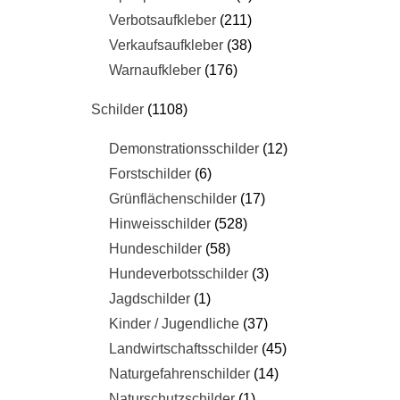
Verbotsaufkleber
211
Verkaufsaufkleber
38
Warnaufkleber
176
Schilder
1108
Demonstrationsschilder
12
Forstschilder
6
Grünflächenschilder
17
Hinweisschilder
528
Hundeschilder
58
Hundeverbotsschilder
3
Jagdschilder
1
Kinder / Jugendliche
37
Landwirtschaftsschilder
45
Naturgefahrenschilder
14
Naturschutzschilder
1