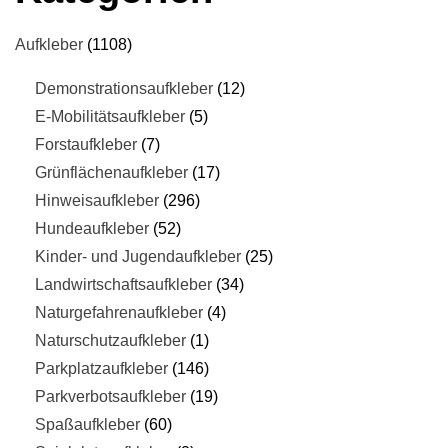
Aufkleber
1108
Demonstrationsaufkleber
12
E-Mobilitätsaufkleber
5
Forstaufkleber
7
Grünflächenaufkleber
17
Hinweisaufkleber
296
Hundeaufkleber
52
Kinder- und Jugendaufkleber
25
Landwirtschaftsaufkleber
34
Naturgefahrenaufkleber
4
Naturschutzaufkleber
1
Parkplatzaufkleber
146
Parkverbotsaufkleber
19
Spaßaufkleber
60