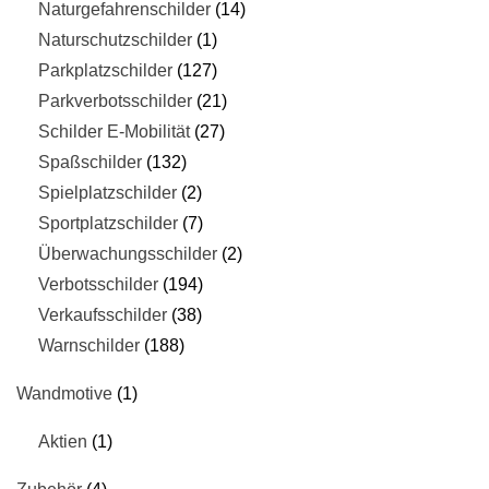
Naturgefahrenschilder
14
Naturschutzschilder
1
Parkplatzschilder
127
Parkverbotsschilder
21
Schilder E-Mobilität
27
Spaßschilder
132
Spielplatzschilder
2
Sportplatzschilder
7
Überwachungsschilder
2
Verbotsschilder
194
Verkaufsschilder
38
Warnschilder
188
Wandmotive
1
Aktien
1