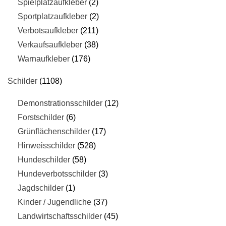
Spielplatzaufkleber
2
Sportplatzaufkleber
2
Verbotsaufkleber
211
Verkaufsaufkleber
38
Warnaufkleber
176
Schilder
1108
Demonstrationsschilder
12
Forstschilder
6
Grünflächenschilder
17
Hinweisschilder
528
Hundeschilder
58
Hundeverbotsschilder
3
Jagdschilder
1
Kinder / Jugendliche
37
Landwirtschaftsschilder
45