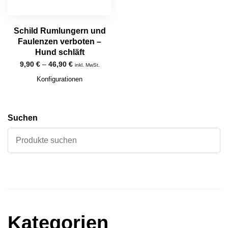
Schild Rumlungern und
Faulenzen verboten –
Hund schläft
9,90
€
–
46,90
€
inkl. MwSt.
Konfigurationen
Suchen
Kategorien