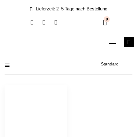
0
Filter