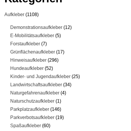
Aufkleber
1108
Demonstrationsaufkleber
12
E-Mobilitätsaufkleber
5
Forstaufkleber
7
Grünflächenaufkleber
17
Hinweisaufkleber
296
Hundeaufkleber
52
Kinder- und Jugendaufkleber
25
Landwirtschaftsaufkleber
34
Naturgefahrenaufkleber
4
Naturschutzaufkleber
1
Parkplatzaufkleber
146
Parkverbotsaufkleber
19
Spaßaufkleber
60