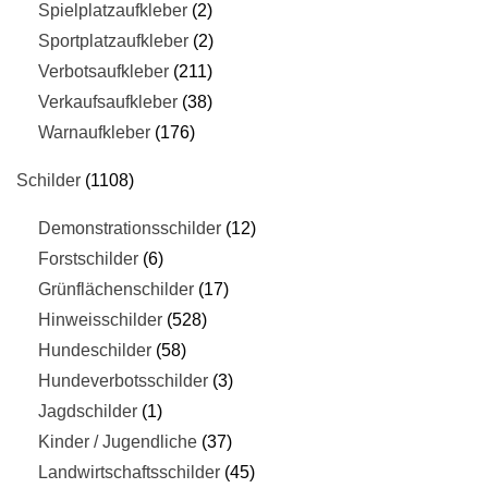
Spielplatzaufkleber
2
Sportplatzaufkleber
2
Verbotsaufkleber
211
Verkaufsaufkleber
38
Warnaufkleber
176
Schilder
1108
Demonstrationsschilder
12
Forstschilder
6
Grünflächenschilder
17
Hinweisschilder
528
Hundeschilder
58
Hundeverbotsschilder
3
Jagdschilder
1
Kinder / Jugendliche
37
Landwirtschaftsschilder
45