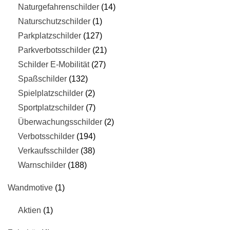
Naturgefahrenschilder
14
Naturschutzschilder
1
Parkplatzschilder
127
Parkverbotsschilder
21
Schilder E-Mobilität
27
Spaßschilder
132
Spielplatzschilder
2
Sportplatzschilder
7
Überwachungsschilder
2
Verbotsschilder
194
Verkaufsschilder
38
Warnschilder
188
Wandmotive
1
Aktien
1