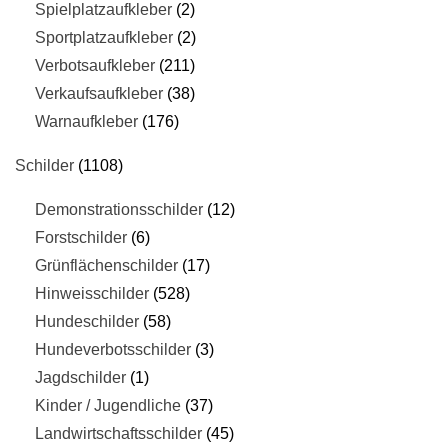
Spielplatzaufkleber
2
Sportplatzaufkleber
2
Verbotsaufkleber
211
Verkaufsaufkleber
38
Warnaufkleber
176
Schilder
1108
Demonstrationsschilder
12
Forstschilder
6
Grünflächenschilder
17
Hinweisschilder
528
Hundeschilder
58
Hundeverbotsschilder
3
Jagdschilder
1
Kinder / Jugendliche
37
Landwirtschaftsschilder
45