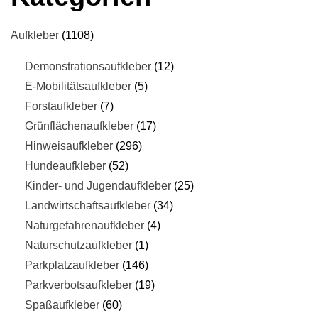
Aufkleber
1108
Demonstrationsaufkleber
12
E-Mobilitätsaufkleber
5
Forstaufkleber
7
Grünflächenaufkleber
17
Hinweisaufkleber
296
Hundeaufkleber
52
Kinder- und Jugendaufkleber
25
Landwirtschaftsaufkleber
34
Naturgefahrenaufkleber
4
Naturschutzaufkleber
1
Parkplatzaufkleber
146
Parkverbotsaufkleber
19
Spaßaufkleber
60