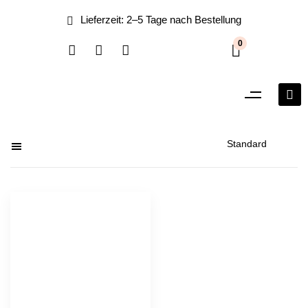
0
Filter