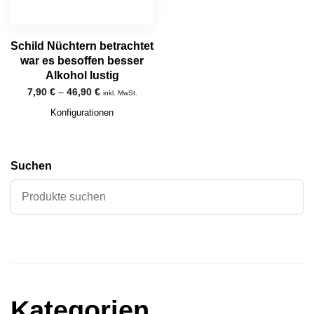
Schild Nüchtern betrachtet
war es besoffen besser
Alkohol lustig
7,90
€
–
46,90
€
inkl. MwSt.
Konfigurationen
Suchen
Kategorien