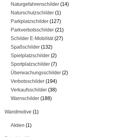
Naturgefahrenschilder
14
Naturschutzschilder
1
Parkplatzschilder
127
Parkverbotsschilder
21
Schilder E-Mobilität
27
Spaßschilder
132
Spielplatzschilder
2
Sportplatzschilder
7
Überwachungsschilder
2
Verbotsschilder
194
Verkaufsschilder
38
Warnschilder
188
Wandmotive
1
Aktien
1