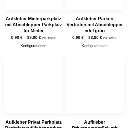
Aufkleber Mieterparkplatz
Aufkleber Parken
mit Abschlepper Parkplatz
Verboten mit Abschlepper
für Mieter
edel grau
0,90
€
–
33,90
€
0,90
€
–
33,90
€
inkl. MwSt.
inkl. MwSt.
Konfigurationen
Konfigurationen
Aufkleber Privat Parkplatz
Aufkleber