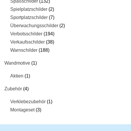
Spaßschilder
132
Spielplatzschilder
2
Sportplatzschilder
7
Überwachungsschilder
2
Verbotsschilder
194
Verkaufsschilder
38
Warnschilder
188
Wandmotive
1
Aktien
1
Zubehör
4
Verklebezubehör
1
Montageset
3