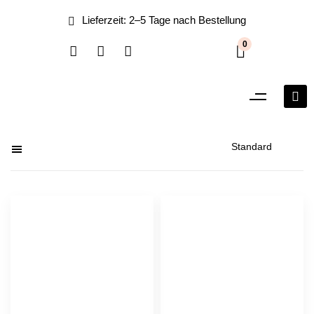
0
Filter