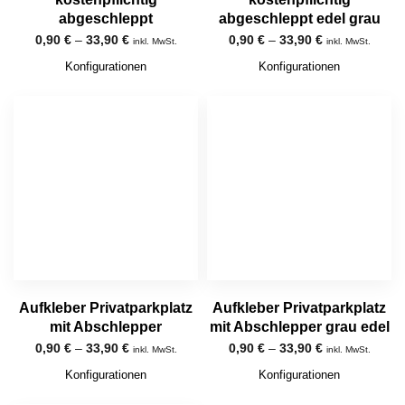
abgeschleppt
abgeschleppt edel grau
0,90
€
–
33,90
€
0,90
€
–
33,90
€
inkl. MwSt.
inkl. MwSt.
Konfigurationen
Konfigurationen
Aufkleber Privatparkplatz
Aufkleber Privatparkplatz
mit Abschlepper
mit Abschlepper grau edel
0,90
€
–
33,90
€
0,90
€
–
33,90
€
inkl. MwSt.
inkl. MwSt.
Konfigurationen
Konfigurationen