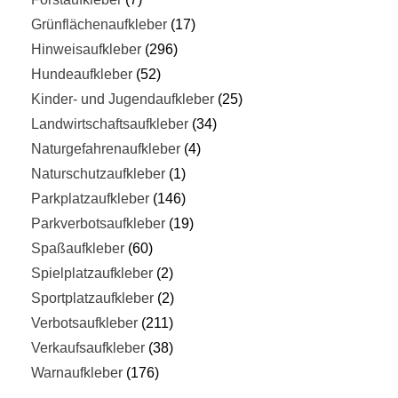
Grünflächenaufkleber
17
Hinweisaufkleber
296
Hundeaufkleber
52
Kinder- und Jugendaufkleber
25
Landwirtschaftsaufkleber
34
Naturgefahrenaufkleber
4
Naturschutzaufkleber
1
Parkplatzaufkleber
146
Parkverbotsaufkleber
19
Spaßaufkleber
60
Spielplatzaufkleber
2
Sportplatzaufkleber
2
Verbotsaufkleber
211
Verkaufsaufkleber
38
Warnaufkleber
176