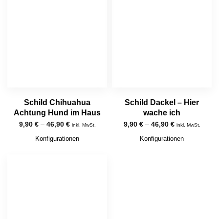
Schild Chihuahua
Schild Dackel – Hier
Achtung Hund im Haus
wache ich
9,90
€
–
46,90
€
9,90
€
–
46,90
€
inkl. MwSt.
inkl. MwSt.
Konfigurationen
Konfigurationen