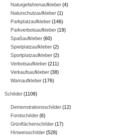
Naturgefahrenaufkleber
4
Naturschutzaufkleber
1
Parkplatzaufkleber
146
Parkverbotsaufkleber
19
Spaßaufkleber
60
Spielplatzaufkleber
2
Sportplatzaufkleber
2
Verbotsaufkleber
211
Verkaufsaufkleber
38
Warnaufkleber
176
Schilder
1108
Demonstrationsschilder
12
Forstschilder
6
Grünflächenschilder
17
Hinweisschilder
528