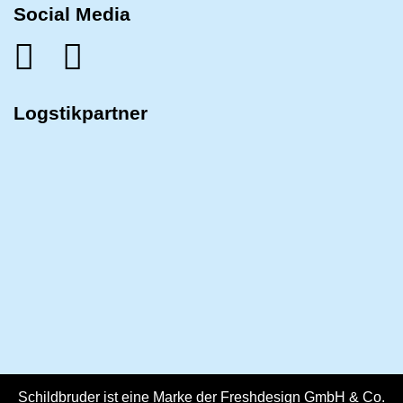
Social Media
Logstikpartner
Schildbruder ist eine Marke der Freshdesign GmbH & Co.