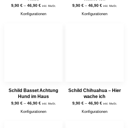
9,90
€
–
46,90
€
9,90
€
–
46,90
€
inkl. MwSt.
inkl. MwSt.
Konfigurationen
Konfigurationen
Schild Basset Achtung
Schild Chihuahua – Hier
Hund im Haus
wache ich
9,90
€
–
46,90
€
9,90
€
–
46,90
€
inkl. MwSt.
inkl. MwSt.
Konfigurationen
Konfigurationen