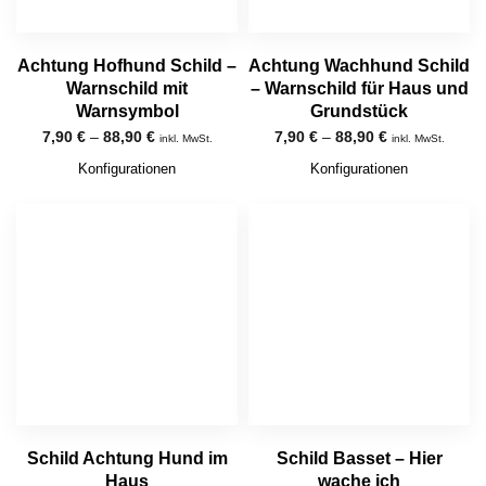
Achtung Hofhund Schild –
Achtung Wachhund Schild
Warnschild mit
– Warnschild für Haus und
Warnsymbol
Grundstück
7,90
€
–
88,90
€
7,90
€
–
88,90
€
inkl. MwSt.
inkl. MwSt.
Konfigurationen
Konfigurationen
Schild Achtung Hund im
Schild Basset – Hier
Haus
wache ich