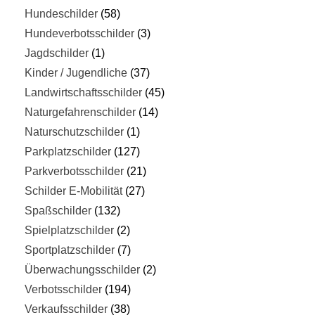
Hundeschilder
58
Hundeverbotsschilder
3
Jagdschilder
1
Kinder / Jugendliche
37
Landwirtschaftsschilder
45
Naturgefahrenschilder
14
Naturschutzschilder
1
Parkplatzschilder
127
Parkverbotsschilder
21
Schilder E-Mobilität
27
Spaßschilder
132
Spielplatzschilder
2
Sportplatzschilder
7
Überwachungsschilder
2
Verbotsschilder
194
Verkaufsschilder
38