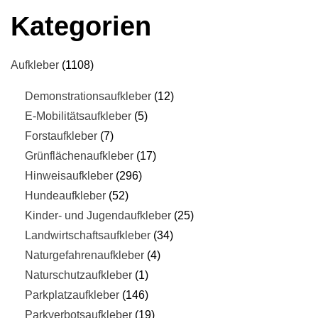
Kategorien
Aufkleber
1108
Demonstrationsaufkleber
12
E-Mobilitätsaufkleber
5
Forstaufkleber
7
Grünflächenaufkleber
17
Hinweisaufkleber
296
Hundeaufkleber
52
Kinder- und Jugendaufkleber
25
Landwirtschaftsaufkleber
34
Naturgefahrenaufkleber
4
Naturschutzaufkleber
1
Parkplatzaufkleber
146
Parkverbotsaufkleber
19