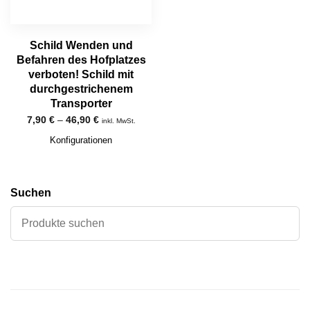
Schild Wenden und
Befahren des Hofplatzes
verboten! Schild mit
durchgestrichenem
Transporter
7,90
€
–
46,90
€
inkl. MwSt.
Konfigurationen
Suchen