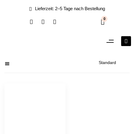
0
Filter