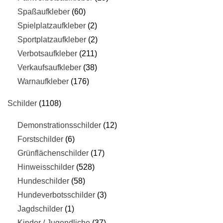
Spaßaufkleber
60
Spielplatzaufkleber
2
Sportplatzaufkleber
2
Verbotsaufkleber
211
Verkaufsaufkleber
38
Warnaufkleber
176
Schilder
1108
Demonstrationsschilder
12
Forstschilder
6
Grünflächenschilder
17
Hinweisschilder
528
Hundeschilder
58
Hundeverbotsschilder
3
Jagdschilder
1
Kinder / Jugendliche
37