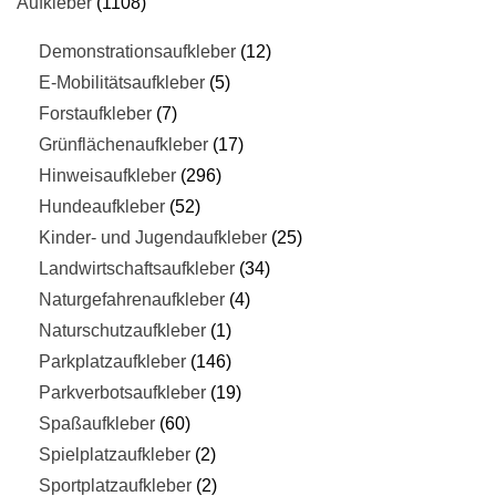
Aufkleber
1108
Demonstrationsaufkleber
12
E-Mobilitätsaufkleber
5
Forstaufkleber
7
Grünflächenaufkleber
17
Hinweisaufkleber
296
Hundeaufkleber
52
Kinder- und Jugendaufkleber
25
Landwirtschaftsaufkleber
34
Naturgefahrenaufkleber
4
Naturschutzaufkleber
1
Parkplatzaufkleber
146
Parkverbotsaufkleber
19
Spaßaufkleber
60
Spielplatzaufkleber
2
Sportplatzaufkleber
2