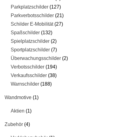
Parkplatzschilder
127
Parkverbotsschilder
21
Schilder E-Mobilität
27
Spaßschilder
132
Spielplatzschilder
2
Sportplatzschilder
7
Überwachungsschilder
2
Verbotsschilder
194
Verkaufsschilder
38
Warnschilder
188
Wandmotive
1
Aktien
1
Zubehör
4