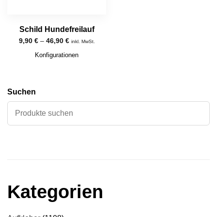
Schild Hundefreilauf
9,90
€
–
46,90
€
inkl. MwSt.
Konfigurationen
Suchen
Kategorien