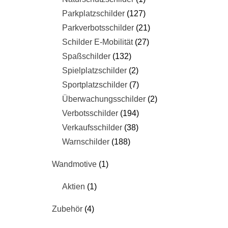
Parkplatzschilder
127
Parkverbotsschilder
21
Schilder E-Mobilität
27
Spaßschilder
132
Spielplatzschilder
2
Sportplatzschilder
7
Überwachungsschilder
2
Verbotsschilder
194
Verkaufsschilder
38
Warnschilder
188
Wandmotive
1
Aktien
1
Zubehör
4