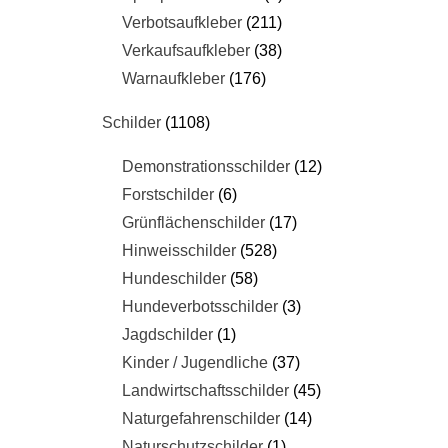
Verbotsaufkleber
211
Verkaufsaufkleber
38
Warnaufkleber
176
Schilder
1108
Demonstrationsschilder
12
Forstschilder
6
Grünflächenschilder
17
Hinweisschilder
528
Hundeschilder
58
Hundeverbotsschilder
3
Jagdschilder
1
Kinder / Jugendliche
37
Landwirtschaftsschilder
45
Naturgefahrenschilder
14
Naturschutzschilder
1