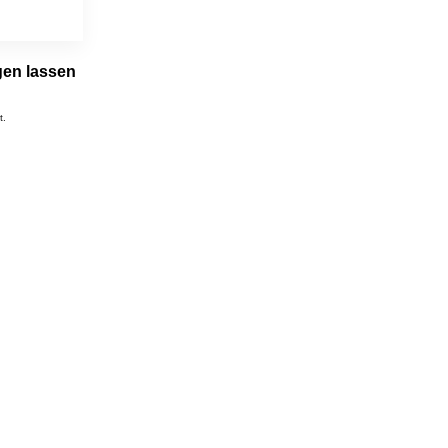
gen lassen
t.