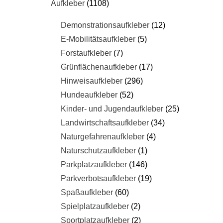
Aufkleber
1108
Demonstrationsaufkleber
12
E-Mobilitätsaufkleber
5
Forstaufkleber
7
Grünflächenaufkleber
17
Hinweisaufkleber
296
Hundeaufkleber
52
Kinder- und Jugendaufkleber
25
Landwirtschaftsaufkleber
34
Naturgefahrenaufkleber
4
Naturschutzaufkleber
1
Parkplatzaufkleber
146
Parkverbotsaufkleber
19
Spaßaufkleber
60
Spielplatzaufkleber
2
Sportplatzaufkleber
2