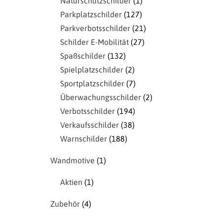
Naturschutzschilder
1
Parkplatzschilder
127
Parkverbotsschilder
21
Schilder E-Mobilität
27
Spaßschilder
132
Spielplatzschilder
2
Sportplatzschilder
7
Überwachungsschilder
2
Verbotsschilder
194
Verkaufsschilder
38
Warnschilder
188
Wandmotive
1
Aktien
1
Zubehör
4