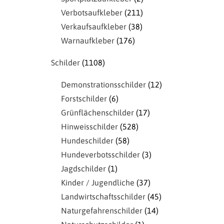
Verbotsaufkleber
211
Verkaufsaufkleber
38
Warnaufkleber
176
Schilder
1108
Demonstrationsschilder
12
Forstschilder
6
Grünflächenschilder
17
Hinweisschilder
528
Hundeschilder
58
Hundeverbotsschilder
3
Jagdschilder
1
Kinder / Jugendliche
37
Landwirtschaftsschilder
45
Naturgefahrenschilder
14