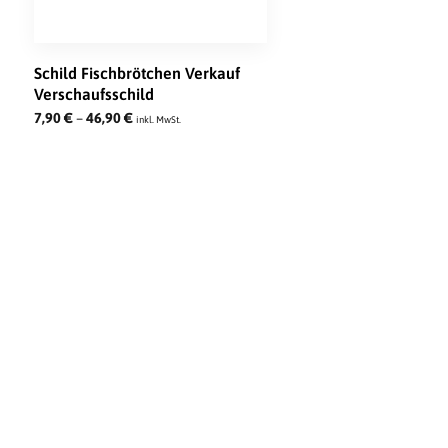
Schild Fischbrötchen Verkauf
Verschaufsschild
7,90
€
–
46,90
€
inkl. MwSt.