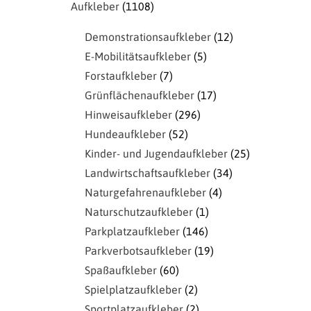
Aufkleber
1108
Demonstrationsaufkleber
12
E-Mobilitätsaufkleber
5
Forstaufkleber
7
Grünflächenaufkleber
17
Hinweisaufkleber
296
Hundeaufkleber
52
Kinder- und Jugendaufkleber
25
Landwirtschaftsaufkleber
34
Naturgefahrenaufkleber
4
Naturschutzaufkleber
1
Parkplatzaufkleber
146
Parkverbotsaufkleber
19
Spaßaufkleber
60
Spielplatzaufkleber
2
Sportplatzaufkleber
2