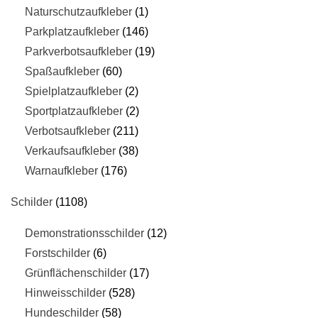
Naturschutzaufkleber
1
Parkplatzaufkleber
146
Parkverbotsaufkleber
19
Spaßaufkleber
60
Spielplatzaufkleber
2
Sportplatzaufkleber
2
Verbotsaufkleber
211
Verkaufsaufkleber
38
Warnaufkleber
176
Schilder
1108
Demonstrationsschilder
12
Forstschilder
6
Grünflächenschilder
17
Hinweisschilder
528
Hundeschilder
58