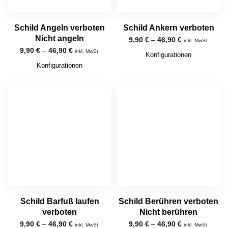
Schild Angeln verboten
Schild Ankern verboten
Nicht angeln
9,90
€
–
46,90
€
inkl. MwSt.
9,90
€
–
46,90
€
inkl. MwSt.
Konfigurationen
Konfigurationen
Schild Barfuß laufen
Schild Berühren verboten
verboten
Nicht berühren
9,90
€
–
46,90
€
9,90
€
–
46,90
€
inkl. MwSt.
inkl. MwSt.