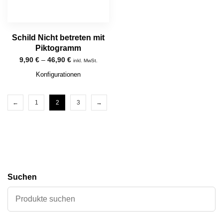
Schild Nicht betreten mit
Piktogramm
9,90
€
–
46,90
€
inkl. MwSt.
Konfigurationen
←
1
2
3
→
Suchen