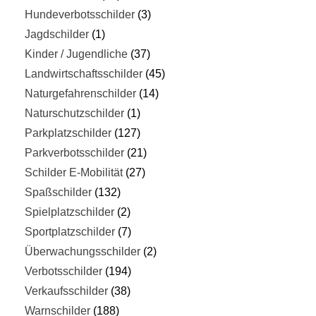
Hundeverbotsschilder
3
Jagdschilder
1
Kinder / Jugendliche
37
Landwirtschaftsschilder
45
Naturgefahrenschilder
14
Naturschutzschilder
1
Parkplatzschilder
127
Parkverbotsschilder
21
Schilder E-Mobilität
27
Spaßschilder
132
Spielplatzschilder
2
Sportplatzschilder
7
Überwachungsschilder
2
Verbotsschilder
194
Verkaufsschilder
38
Warnschilder
188