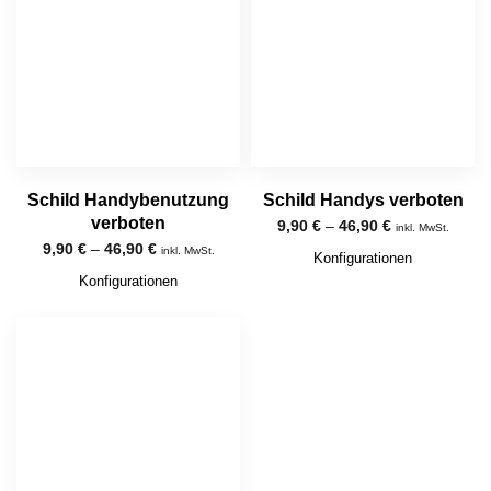
Schild Handybenutzung
Schild Handys verboten
verboten
9,90
€
–
46,90
€
inkl. MwSt.
9,90
€
–
46,90
€
inkl. MwSt.
Konfigurationen
Konfigurationen