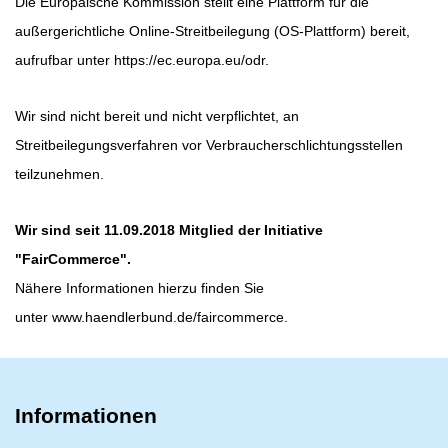
Die Europäische Kommission stellt eine Plattform für die
außergerichtliche Online-Streitbeilegung (OS-Plattform) bereit,
aufrufbar unter
https://ec.europa.eu/odr
.
Wir sind nicht bereit und nicht verpflichtet, an
Streitbeilegungsverfahren vor Verbraucherschlichtungsstellen
teilzunehmen.
Wir sind seit
11.09.2018
Mitglied der Initiative
"FairCommerce".
Nähere Informationen hierzu finden Sie
unter
www.haendlerbund.de/faircommerce
.
Informationen